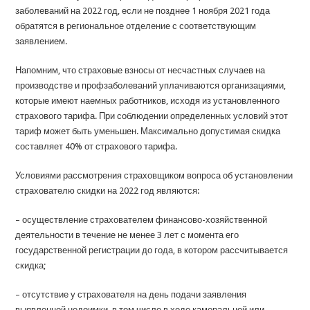
заболеваний на 2022 год, если не позднее 1 ноября 2021 года
обратятся в региональное отделение с соответствующим
заявлением.
Напомним, что страховые взносы от несчастных случаев на
производстве и профзаболеваний уплачиваются организациями,
которые имеют наемных работников, исходя из установленного
страхового тарифа. При соблюдении определенных условий этот
тариф может быть уменьшен. Максимально допустимая скидка
составляет 40% от страхового тарифа.
Условиями рассмотрения страховщиком вопроса об установлении
страхователю скидки на 2022 год являются:
– осуществление страхователем финансово-хозяйственной
деятельности в течение не менее 3 лет с момента его
государственной регистрации до года, в котором рассчитывается
скидка;
– отсутствие у страхователя на день подачи заявления
выявленной недоимки, в том числе в ходе камеральной или