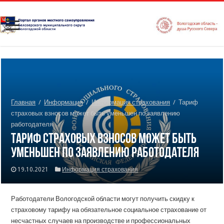
Главная
/
Информация
/
Информация страхования
/
Тариф
страховых взносов может быть уменьшен по заявлению
работодателя
Тариф страховых взносов может быть
уменьшен по заявлению работодателя
19.10.2021
Информация страхования
Работодатели Вологодской области могут получить скидку к
страховому тарифу на обязательное социальное страхование от
несчастных случаев на производстве и профессиональных