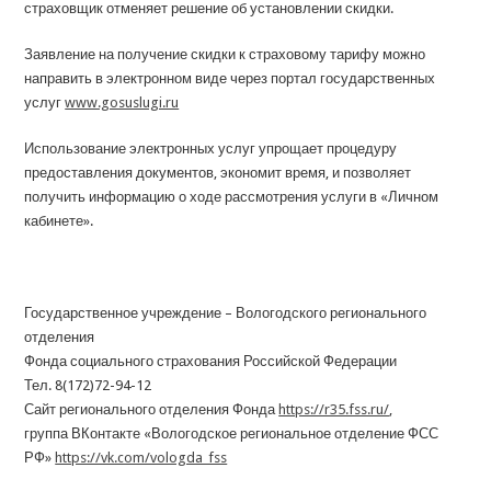
страховщик отменяет решение об установлении скидки.
Заявление на получение скидки к страховому тарифу можно
направить в электронном виде через портал государственных
услуг
www.gosuslugi.ru
Использование электронных услуг упрощает процедуру
предоставления документов, экономит время, и позволяет
получить информацию о ходе рассмотрения услуги в «Личном
кабинете».
Государственное учреждение – Вологодского регионального
отделения
Фонда социального страхования Российской Федерации
Тел. 8(172)72-94-12
Сайт регионального отделения Фонда
https://r35.fss.ru/
,
группа ВКонтакте «Вологодское региональное отделение ФСС
РФ»
https://vk.com/vologda_fss