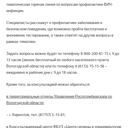
тематическая горячая линия по вопросам профилактики ВИЧ-
инфекции.
Специалисты расскажут о профилактике заболевания и
безопасном поведении, где возможно пройти бесплатное и
анонимное тестирование, а также ответят на другие вопросы в
рамках тематики.
Задать вопросы можно будет по телефону 8-800-200-81-72 с 9 до
13 часов (звонок бесплатный из любого населенного пункта
Вологодской области) или по телефону 8 (8172) 75-15-58 –
ежедневно в рабочие дни с 9 до 18 часов.
Кроме того, за консультацией можно обратиться:
в территориальные отделы Управления Роспотребнадзора по
Вологодской области:
– г. Кириллов, тел. (81757) 3-15-81;
в Консультационный центр ФБУЗ «Центр гигиены и эпидемиологии