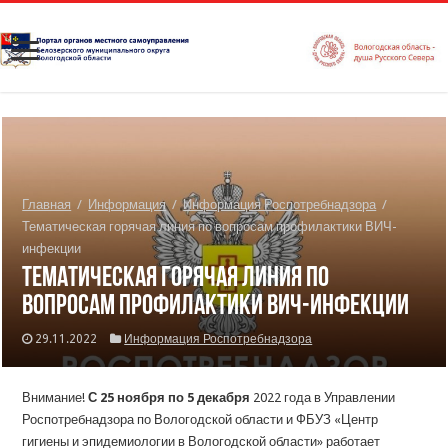
Главная
/
Информация
/
Информация Роспотребнадзора
/
Тематическая горячая линия по вопросам профилактики ВИЧ-
инфекции
Тематическая горячая линия по
вопросам профилактики ВИЧ-инфекции
29.11.2022
Информация Роспотребнадзора
Внимание!
С 25 ноября по 5 декабря
2022 года в Управлении
Роспотребнадзора по Вологодской области и ФБУЗ «Центр
гигиены и эпидемиологии в Вологодской области» работает