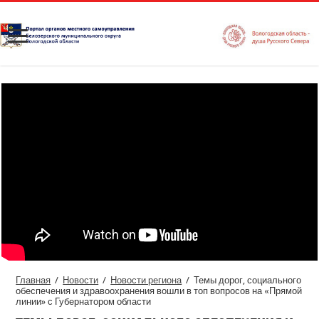
Главная
/
Новости
/
Новости региона
/
Темы дорог, социального
обеспечения и здравоохранения вошли в топ вопросов на «Прямой
линии» с Губернатором области