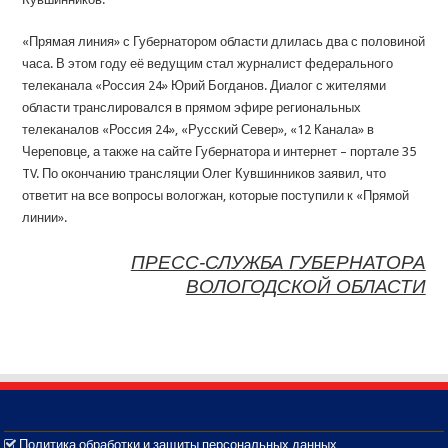
«Прямая линия» с Губернатором области длилась два с половиной
часа. В этом году её ведущим стал журналист федерального
телеканала «Россия 24» Юрий Богданов. Диалог с жителями
области транслировался в прямом эфире региональных
телеканалов «Россия 24», «Русский Север», «12 Канала» в
Череповце, а также на сайте Губернатора и интернет – портале 35
TV. По окончанию трансляции Олег Кувшинников заявил, что
ответит на все вопросы вологжан, которые поступили к «Прямой
линии».
ПРЕСС-СЛУЖБА ГУБЕРНАТОРА
ВОЛОГОДСКОЙ ОБЛАСТИ
Политика обработки и защиты персональных данных