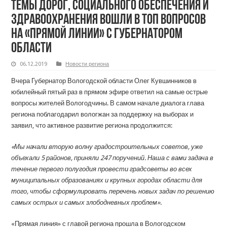
Темы дорог, социального обеспечения и
здравоохранения вошли в топ вопросов
на «Прямой линии» с Губернатором
области
06.12.2019
Новости региона
Вчера Губернатор Вологодской области Олег Кувшинников в
юбилейный пятый раз в прямом эфире ответил на самые острые
вопросы жителей Вологодчины. В самом начале диалога глава
региона поблагодарил вологжан за поддержку на выборах и
заявил, что активное развитие региона продолжится:
«Мы начали вторую волну градостроительных советов, уже
объехали 5 районов, приняли 247 поручений. Наша с вами задача в
течение первого полугодия провести градсоветы во всех
муниципальных образованиях и крупных городах области для
того, чтобы сформулировать перечень новых задач по решению
самых острых и самых злободневных проблем».
«Прямая линия» с главой региона прошла в Вологодском