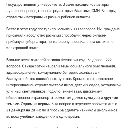
Государственном университете. В зале находились авторы
лучших вопросов, главные редакторы областных СМИ, блогеры,
студенты и ветераны из разных районов области.
Всего в этом году поступило больше 2000 вопросов. Их, граждане,
присылали абсолютно разными способами: через онлайн-
приёмную Губернатора, по телефону, в социальных сетях и по
электронной почте.
Больше всего жителей региона беспокоит судьба дорог – 222
вопроса. Свыше сотни набрали темы социального обеспечения,
здравоохранения, коммунально-бытового хозяйства и
благоустройства населённых пунктов. Кроме этого вологжане
интересовались строительством школ, детских садов, установкой
уличных светильников, подключением газа, движением
общественного транспорта, ремонтом домов культуры и другими
темами. Одним из первых был вопрос о переносе рабочего дня с
31 декабря на 28 число и просьба сделать каникулы школьников
во всех учебных заведениях в одно время.