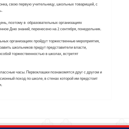
онка, свою первую учительницу, школьных товарищей, с
ь.
день, поэтому в образовательных организациях
ное Дню знаний, перенесено на 2 сентября, понедельник.
льных организациях пройдут торжественные мероприятия,
равить школьников придут представители власти,
особой торжественностью в школах, встретят
лассные часы. Первоклашки познакомятся друг с другом и
ионный поход по школе, в стенах которой им предстоит
.