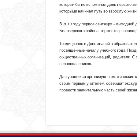
который бы не вспоминал день первого зв
которыми начинал путь во взрослую жизн
В 2019 году первое сентября – выходной 
Белозерского района торжество, посвящён
Традиционно в День знаний в образовате
посвященные началу учебного года. Позд
общественных организаций, родители. С 
первоклассников.
Для учащихся организуют тематические к
своим первым учителем, совершат экскурс
провести значительную часть своей жизни