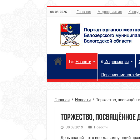
Главная
Мероприятия
Конкур
08.08.2026
Новости
Информация
Перепись малого би
Главная
/
Новости
/
Торжество, посвящённо
Торжество, посвящённое Д
30.08.2019
Новости
День знаний – это всегда волнующий праз