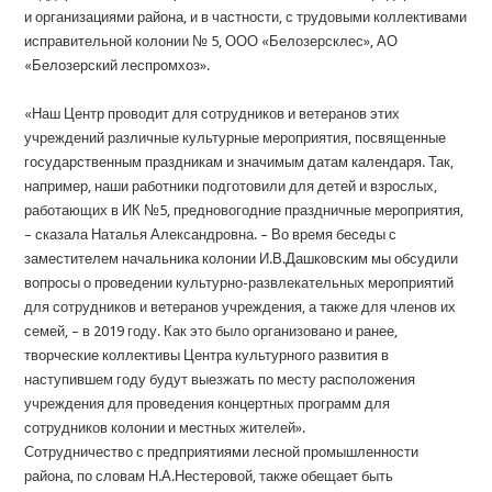
и организациями района, и в частности, с трудовыми коллективами
исправительной колонии № 5, ООО «Белозерсклес», АО
«Белозерский леспромхоз».
«Наш Центр проводит для сотрудников и ветеранов этих
учреждений различные культурные мероприятия, посвященные
государственным праздникам и значимым датам календаря. Так,
например, наши работники подготовили для детей и взрослых,
работающих в ИК №5, предновогодние праздничные мероприятия,
– сказала Наталья Александровна. – Во время беседы с
заместителем начальника колонии И.В.Дашковским мы обсудили
вопросы о проведении культурно-развлекательных мероприятий
для сотрудников и ветеранов учреждения, а также для членов их
семей, – в 2019 году. Как это было организовано и ранее,
творческие коллективы Центра культурного развития в
наступившем году будут выезжать по месту расположения
учреждения для проведения концертных программ для
сотрудников колонии и местных жителей».
Сотрудничество с предприятиями лесной промышленности
района, по словам Н.А.Нестеровой, также обещает быть