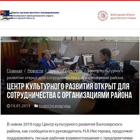
Главная
/
Новости
/
Новости культуры
/
Центр культурного
развития открыт для сотрудничества с организациями района
Центр культурного развития открыт для
сотрудничества с организациями района
10.01.2019
Новости культуры
В новом 2019 году Центр культурного развития Белозерского
района, как сообщила его руководитель Н.А.Нестерова, продолжит
поддерживать тесные рабочие взаимоотношения с предприятиями