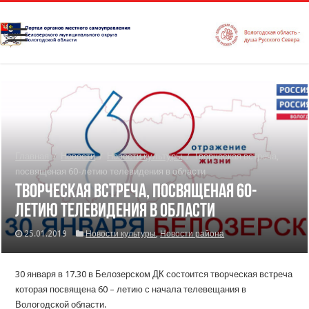
Главная
/
Новости
/
Новости культуры
/
Творческая встреча,
посвященая 60-летию телевидения в области
Творческая встреча, посвященая 60-
летию телевидения в области
25.01.2019
Новости культуры
,
Новости района
30 января в 17.30 в Белозерском ДК состоится творческая встреча
которая посвящена 60 – летию с начала телевещания в
Вологодской области.