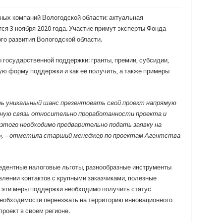
ных компаний Вологодской области: актуальная
ся 3 ноября 2020 года. Участие примут эксперты Фонда
го развития Вологодской области.
 государственной поддержки: гранты, премии, субсидии,
ую форму поддержки и как ее получить, а также примеры
ть уникальный шанс презентовать свой проект напрямую
тную связь относительно проработанности проекта и
 этого необходимо предварительно подать заявку на
и», – отметила старший менеджер по проектам Агентства
едентные налоговые льготы, разнообразные инструменты
лении контактов с крупными заказчиками, полезные
а эти меры поддержки необходимо получить статус
 необходимости переезжать на территорию инновационного
проект в своем регионе.