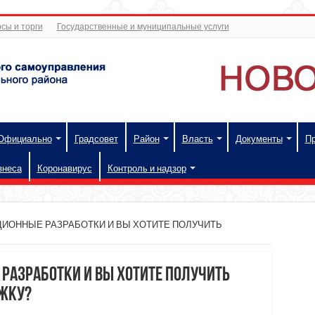
сы и торги
Государственные и муниципальные услуги
Официально
Градсовет
Район
Власть
Документы
П
знеса
Коронавирус
Контроль и надзор
ЦИОННЫЕ РАЗРАБОТКИ И ВЫ ХОТИТЕ ПОЛУЧИТЬ
 РАЗРАБОТКИ И ВЫ ХОТИТЕ ПОЛУЧИТЬ
ЖКУ?