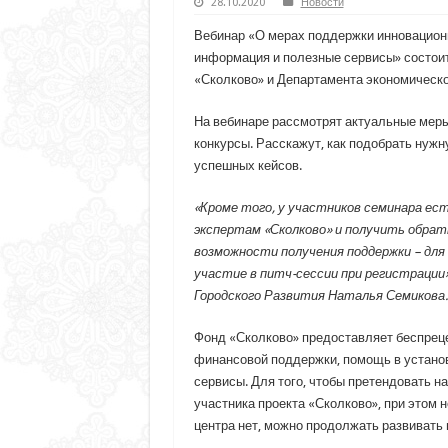
28.10.2020
Новости
Вебинар «О мерах поддержки инновацион
информация и полезные сервисы» состоит
«Сколково» и Департамента экономическо
На вебинаре рассмотрят актуальные меры
конкурсы. Расскажут, как подобрать нужн
успешных кейсов.
«Кроме того, у участников семинара ес
экспертам «Сколково» и получить обра
возможности получения поддержки – для
участие в питч-сессии при регистраци
Городского Развития Наталья Семикова.
Фонд «Сколково» предоставляет беспрец
финансовой поддержки, помощь в установ
сервисы. Для того, чтобы претендовать н
участника проекта «Сколково», при этом
центра нет, можно продолжать развивать 