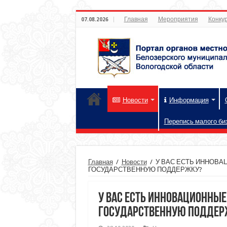
Главная
Мероприятия
Конкур
07.08.2026
Новости
Информация
Перепись малого би
Главная
/
Новости
/
У ВАС ЕСТЬ ИННОВА
ГОСУДАРСТВЕННУЮ ПОДДЕРЖКУ?
У ВАС ЕСТЬ ИННОВАЦИОННЫЕ
ГОСУДАРСТВЕННУЮ ПОДДЕР