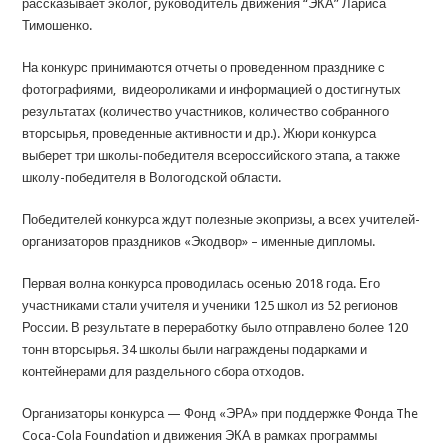
рассказывает эколог, руководитель движения “ЭКА” Лариса
Тимошенко.
На конкурс принимаются отчеты о проведенном празднике с
фотографиями, видеороликами и информацией о достигнутых
результатах (количество участников, количество собранного
вторсырья, проведенные активности и др.). Жюри конкурса
выберет три школы-победителя всероссийского этапа, а также
школу-победителя в Вологодской области.
Победителей конкурса ждут полезные экопризы, а всех учителей-
организаторов праздников «Экодвор» – именные дипломы.
Первая волна конкурса проводилась осенью 2018 года. Его
участниками стали учителя и ученики 125 школ из 52 регионов
России. В результате в переработку было отправлено более 120
тонн вторсырья. 34 школы были награждены подарками и
контейнерами для раздельного сбора отходов.
Организаторы конкурса — Фонд «ЭРА» при поддержке Фонда The
Coca-Cola Foundation и движения ЭКА в рамках программы