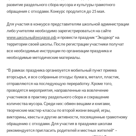
развитие раздельного сбора мусора и культуры грамотного
обращения с отходами. Конкурс продлится до 25 мая.
Для участия в конкурсе представителям школьной администрации
либо учителям необходимо зарегистрироваться на сайте
www.школьныйэкодвор.рф
и провести праздник “Экодвор” на
территории своей школы. После регистрации участники получат
все необходимые инструкции по организации праздника и
необходимые методические материалы.
“В рамках праздника организуется мобильный пункт приема
вторсырья, и все собранные отходы: бумага, металл, пластик,
отправляются на последующую переработку. Кроме того,
проводятся мероприятия, направленные на вовлечение
участников в практику раздельного сбора и сокращение
количества мусора. Среди них: обмен вещами и книгами,
творческие мастер-классы по второй жизни вещей, игры,
викторины, квесты и другие активности, посвященные грамотному
обращению с отходами. Для участия в празднике школам
рекомендуется пригласить родителей и местных жителей” –