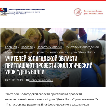
Главная
/
Новости
/
Новости экологии
/
Учителей Вологодской
области приглашают провести экологический урок “День Волги
Учителей Вологодской области
приглашают провести экологический
урок “День Волги
23.05.2019
Новости экологии
Учителей Вологодской области приглашают провести
интерактивный экологический урок “День Волги” для учеников 7-
11 классов, направленный на формирование у школьников