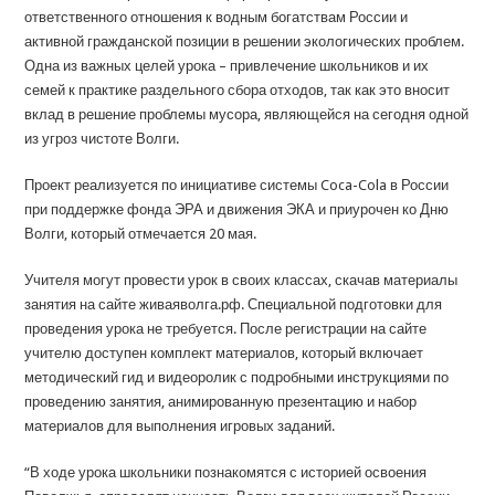
ответственного отношения к водным богатствам России и
активной гражданской позиции в решении экологических проблем.
Одна из важных целей урока – привлечение школьников и их
семей к практике раздельного сбора отходов, так как это вносит
вклад в решение проблемы мусора, являющейся на сегодня одной
из угроз чистоте Волги.
Проект реализуется по инициативе системы Coca-Cola в России
при поддержке фонда ЭРА и движения ЭКА и приурочен ко Дню
Волги, который отмечается 20 мая.
Учителя могут провести урок в своих классах, скачав материалы
занятия на сайте живаяволга.рф. Специальной подготовки для
проведения урока не требуется. После регистрации на сайте
учителю доступен комплект материалов, который включает
методический гид и видеоролик с подробными инструкциями по
проведению занятия, анимированную презентацию и набор
материалов для выполнения игровых заданий.
“В ходе урока школьники познакомятся с историей освоения