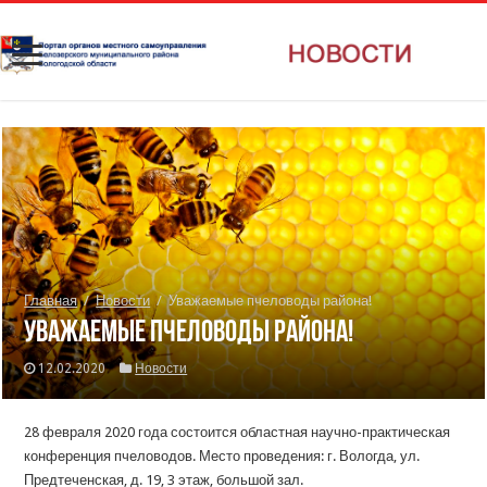
Главная
/
Новости
/
Уважаемые пчеловоды района!
Уважаемые пчеловоды района!
12.02.2020
Новости
28 февраля 2020 года состоится областная научно-практическая
конференция пчеловодов. Место проведения: г. Вологда, ул.
Предтеченская, д. 19, 3 этаж, большой зал.