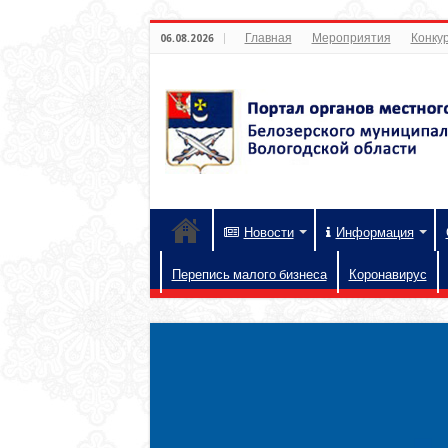
Главная
Мероприятия
Конкур
06.08.2026
Новости
Информация
Перепись малого бизнеса
Коронавирус