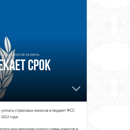
ховых взносов за июль
екает срок
нь уплаты страховых взносов в бюджет ФСС
2022 года.
плата или неполная уплата суммы взносов в