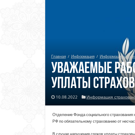
Главная
/
Информация
/
Информация страх
Уважаемые рабо
уплаты страхов
10.08.2022
Информация страхован
Отделение Фонда социального страхования н
РФ по обязательному страхованию от несчас
В случае нарушения сроков уплаты страховы