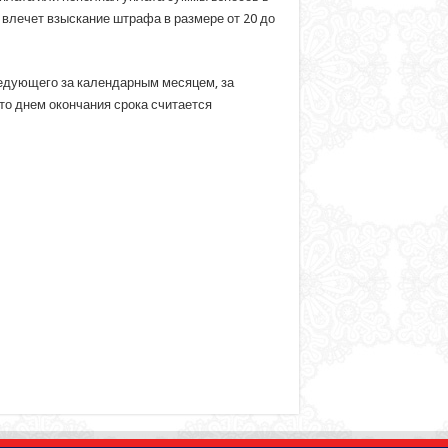
влечет взыскание штрафа в размере от 20 до
ледующего за календарным месяцем, за
то днем окончания срока считается