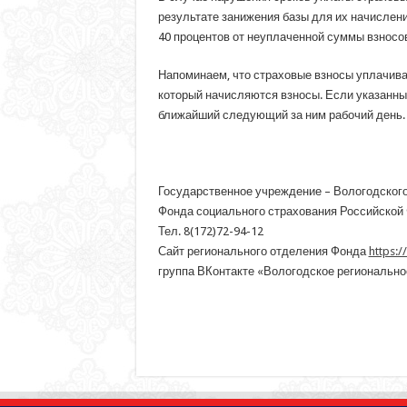
результате занижения базы для их начислен
40 процентов от неуплаченной суммы взносов
Напоминаем, что страховые взносы уплачива
который начисляются взносы. Если указанный
ближайший следующий за ним рабочий день.
Государственное учреждение – Вологодского
Фонда социального страхования Российской
Тел. 8(172)72-94-12
Сайт регионального отделения Фонда
https:/
группа ВКонтакте «Вологодское региональн