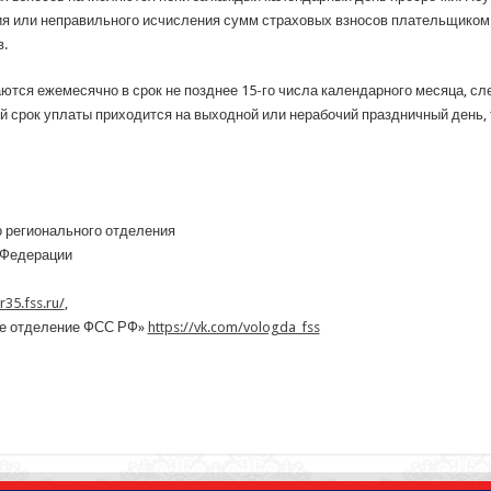
ия или неправильного исчисления сумм страховых взносов плательщиком 
.
ются ежемесячно в срок не позднее 15-го числа календарного месяца, с
 срок уплаты приходится на выходной или нерабочий праздничный день, 
 регионального отделения
 Федерации
/r35.fss.ru/
,
ое отделение ФСС РФ»
https://vk.com/vologda_fss