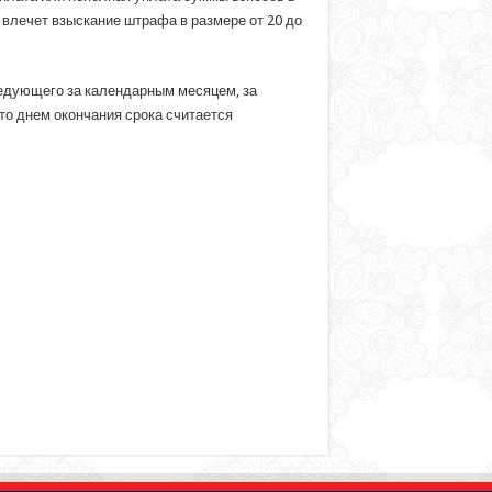
влечет взыскание штрафа в размере от 20 до
ледующего за календарным месяцем, за
то днем окончания срока считается