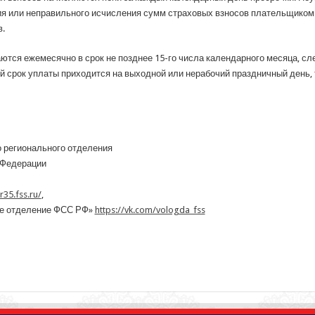
ия или неправильного исчисления сумм страховых взносов плательщиком 
.
ются ежемесячно в срок не позднее 15-го числа календарного месяца, с
 срок уплаты приходится на выходной или нерабочий праздничный день, 
 регионального отделения
 Федерации
/r35.fss.ru/
,
ое отделение ФСС РФ»
https://vk.com/vologda_fss