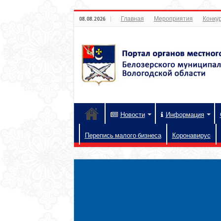
Главная
Мероприятия
Конкур
08.08.2026
Новости
Информация
Перепись малого бизнеса
Коронавирус