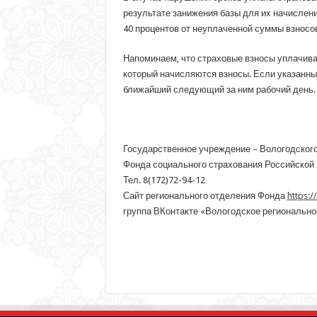
результате занижения базы для их начислен
40 процентов от неуплаченной суммы взносов
Напоминаем, что страховые взносы уплачива
который начисляются взносы. Если указанный
ближайший следующий за ним рабочий день.
Государственное учреждение – Вологодского
Фонда социального страхования Российской
Тел. 8(172)72-94-12
Сайт регионального отделения Фонда
https:/
группа ВКонтакте «Вологодское региональн