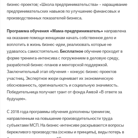
бизнес-проектов; «Школа предпринимательства» – наращивание
предпринимательских навыков по улучшению финансовых и
производственных показателей бизнеса.
Программа обучения «Мама-предприниматель»
направлена
на оказание помощи женщинам начать собственное дело и
воплотить в жизнь бизнес-идеи, реализовать которые не
удавалось самостоятельно.
Бесплатное
обучение проходит в
форме тренинга-интенсива с погружением в деловую среду,
разработкой бизнес-планов и менторской поддержкой.
Заключительный этап обучения – конкурс бизнес-проектов
участниц. Экспертное жюри оценивает их экономическую
обоснованность, оригинальность и социальную значимость.
Победительница получает грант от фонда Амвэй «В ответе за
будущее».
С 2018 года программы обучения дополнены тренингом,
направленным на повышение производительности труда
субъектами МСП. На бизнес-интенсиве раскрываются вопросы
бережливого производства (основы и принципы), виды потерь в