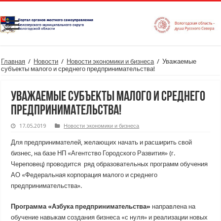
Главная
/
Новости
/
Новости экономики и бизнеса
/
Уважаемые
субъекты малого и среднего предпринимательства!
Уважаемые субъекты малого и среднего
предпринимательства!
17.05.2019
Новости экономики и бизнеса
Для предпринимателей, желающих начать и расширить свой
бизнес, на базе НП «Агентство Городского Развития» (г.
Череповец) проводится ряд образовательных программ обучения
АО «Федеральная корпорация малого и среднего
предпринимательства».
Программа «Азбука предпринимательства»
направлена на
обучение навыкам создания бизнеса «с нуля» и реализации новых