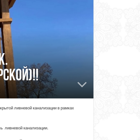
К.
ской)!!
крытой ливневой канализации в рамках
ль ливневой канализации.