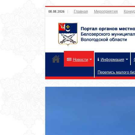
Главная
Мероприятия
Конкур
08.08.2026
Новости
Информация
Перепись малого би