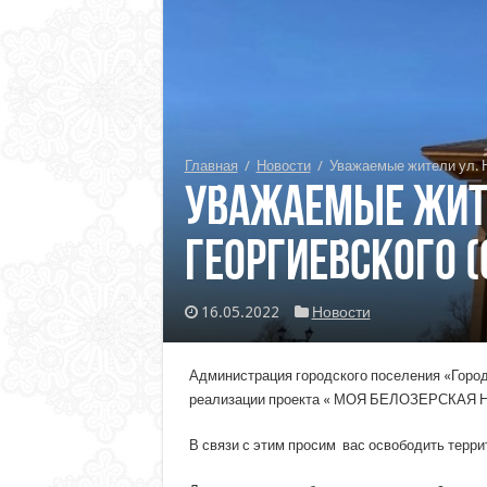
Главная
/
Новости
/
Уважаемые жители ул. На
Уважаемые жите
Георгиевского (
16.05.2022
Новости
Администрация городского поселения «Город
реализации проекта « МОЯ БЕЛОЗЕРСКАЯ
В связи с этим просим вас освободить терр