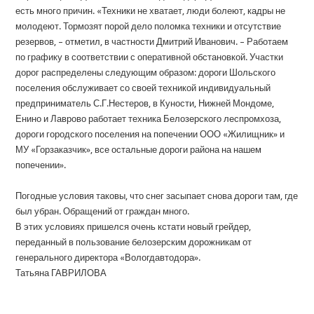
есть много причин. «Техники не хватает, люди болеют, кадры не
молодеют. Тормозят порой дело поломка техники и отсутствие
резервов, – отметил, в частности Дмитрий Иванович. – Работаем
по графику в соответствии с оперативной обстановкой. Участки
дорог распределены следующим образом: дороги Шольского
поселения обслуживает со своей техникой индивидуальный
предприниматель С.Г.Нестеров, в Куности, Нижней Мондоме,
Енино и Лаврово работает техника Белозерского леспромхоза,
дороги городского поселения на попечении ООО «Жилищник» и
МУ «Горзаказчик», все остальные дороги района на нашем
попечении».
Погодные условия таковы, что снег засыпает снова дороги там, где
был убран. Обращений от граждан много.
В этих условиях пришелся очень кстати новый грейдер,
переданный в пользование белозерским дорожникам от
генерального директора «Вологдавтодора».
Татьяна ГАВРИЛОВА