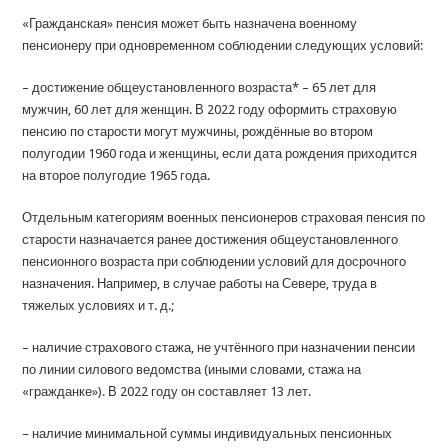
«Гражданская» пенсия может быть назначена военному
пенсионеру при одновременном соблюдении следующих условий:
– достижение общеустановленного возраста* – 65 лет для
мужчин, 60 лет для женщин. В 2022 году оформить страховую
пенсию по старости могут мужчины, рождённые во втором
полугодии 1960 года и женщины, если дата рождения приходится
на второе полугодие 1965 года.
Отдельным категориям военных пенсионеров страховая пенсия по
старости назначается ранее достижения общеустановленного
пенсионного возраста при соблюдении условий для досрочного
назначения. Например, в случае работы на Севере, труда в
тяжелых условиях и т. д.;
– наличие страхового стажа, не учтённого при назначении пенсии
по линии силового ведомства (иными словами, стажа на
«гражданке»). В 2022 году он составляет 13 лет.
– наличие минимальной суммы индивидуальных пенсионных