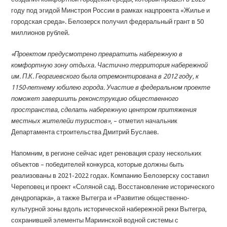
году под эгидой Минстроя России в рамках нацпроекта «Жилье и
городская среда». Белозерск получил федеральный грант в 50
миллионов рублей.
«Проектом предусмотрено превратить набережную в
комфортную зону отдыха. Частично территория набережной
им. П.К. Георгиевского была отремонтирована в 2012 году, к
1150-летнему юбилею города. Участие в федеральном проекте
поможет завершить реконструкцию общественного
пространства, сделать набережную центром притяжения
местных жителейи туристов»
, – отметил начальник
Департамента строительства Дмитрий Буслаев.
Напомним, в регионе сейчас идет реновация сразу нескольких
объектов – победителей конкурса, которые должны быть
реализованы в 2021-2022 годах. Компанию Белозерску составил
Череповец и проект «Соляной сад. Восстановление исторического
дендропарка», а также Вытегра и «Развитие общественно-
культурной зоны вдоль исторической набережной реки Вытегра,
сохранившей элементы Мариинской водной системы с