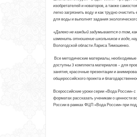
изобретателей и новаторов, а также самосто
легко загрязнить воду и как трудно очистит
для воды и выполнят задания экологического
«
Далеко не каждый задумывается о том, ка
изменить отношение школьников к воде, на
Вологодской области Лариса Тимошенко.
Все методические материалы, необходимые 
доступны 3 комплекта материалов – для про
занятия, красочные презентации и анимирова
общероссийского проекта и благодарственно
Всероссийские уроки серии «Вода России» с 
форматах рассказать ученикам о ценности в
России в рамках ФЦП «Вода России» при по