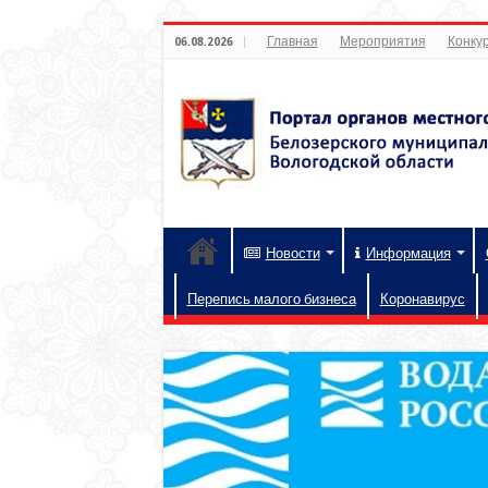
Главная
Мероприятия
Конкур
06.08.2026
Новости
Информация
Перепись малого бизнеса
Коронавирус