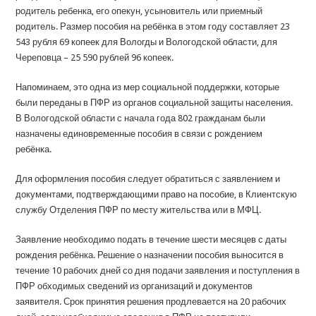
родитель ребенка, его опекун, усыновитель или приемный
родитель. Размер пособия на ребёнка в этом году составляет 23
543 рубля 69 копеек для Вологды и Вологодской области, для
Череповца – 25 590 рублей 96 копеек.
Напоминаем, это одна из мер социальной поддержки, которые
были переданы в ПФР из органов социальной защиты населения.
В Вологодской области с начала года 802 гражданам были
назначены единовременные пособия в связи с рождением
ребёнка.
Для оформления пособия следует обратиться с заявлением и
документами, подтверждающими право на пособие, в Клиентскую
службу Отделения ПФР по месту жительства или в МФЦ.
Заявление необходимо подать в течение шести месяцев с даты
рождения ребёнка. Решение о назначении пособия выносится в
течение 10 рабочих дней со дня подачи заявления и поступления в
ПФР обходимых сведений из организаций и документов
заявителя. Срок принятия решения продлевается на 20 рабочих