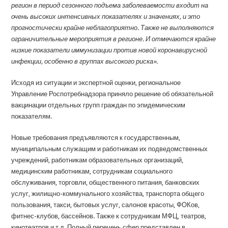
регион в период сезонного подъема заболеваемости входит на
очень высоких интенсивных показателях и значениях, и это
прогностически крайне неблагоприятно. Также не выполняются
ограничительные мероприятия в регионе. И отмечаются крайне
низкие показатели иммунизации против новой коронавирусной
инфекции, особенно в группах высокого риска».
Исходя из ситуации и экспертной оценки, региональное
Управление Роспотребнадзора приняло решение об обязательной
вакцинации отдельных групп граждан по эпидемическим
показателям.
Новые требования предъявляются к государственным,
муниципальным служащим и работникам их подведомственных
учреждений, работникам образовательных организаций,
медицинским работникам, сотрудникам социального
обслуживания, торговли, общественного питания, банковских
услуг, жилищно-коммунального хозяйства, транспорта общего
пользования, такси, бытовых услуг, салонов красоты, ФОКов,
фитнес-клубов, бассейнов. Также к сотрудникам МФЦ, театров,
кинотеатров и т.д. Полный перечень сфер представлен в