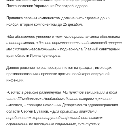
Постановлении Управления Роспотребнадзора.
Прививка первым компонентом должна быть сделана до 25
ноября, вторым компонентом до 25 декабря.
«Мы абсолютно уверены в том, что принятая мера обоснована
и своевременна, и без нее нормализовать эпидемический процесс
мы считаем невозможным»
, – подчеркнула Главный санитарный
врач области Ирина Кузнецова.
Данное решение не распространяются на граждан, имеющих
противопоказания к прививке против новой коронавирусной
инфекции.
«Сейчас в регионе развернуты 145 пунктов вакцинации, в том
числе 22 мобильных. Необходимый запас вакцины в регионе
имеется
, – сообщил начальник Департамента здравоохранения
области Сергей Бутаков. –
Для привитых граждан и
переболевших короновирусной инфекцией нет никаких
ограничений по посещению социальных, культурных,