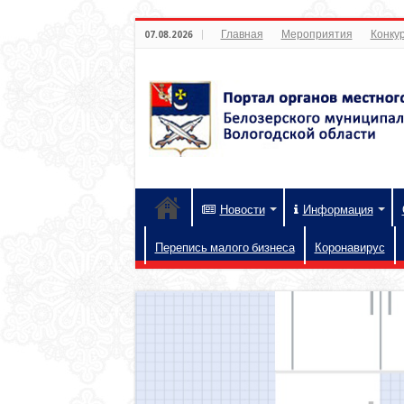
Главная
Мероприятия
Конкур
07.08.2026
Новости
Информация
Перепись малого бизнеса
Коронавирус