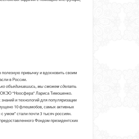
 в полезную привычку и вдохновить своим
сли в России.
ько объединившись, мы сможем сделать
ВРОКЭО “Ноосфера” Лариса Тимошенко.
знаний и технологий для популяризации
запущено 10 флешмобов, самых активных
с умом” стали почти 3 тысяч россиян.
 предоставленного Фондом президентских