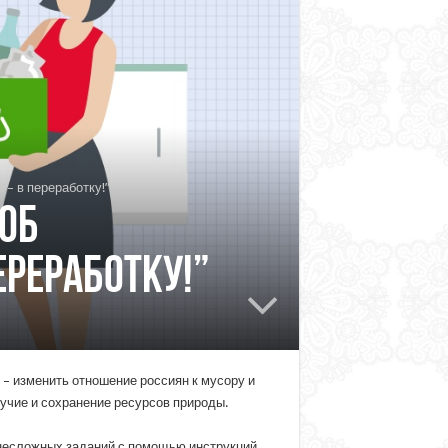
– в переработку!”
об
ереработку!”
 – изменить отношение россиян к мусору и
лучие и сохранение ресурсов природы.
несложных заданий с помощью инструкций,