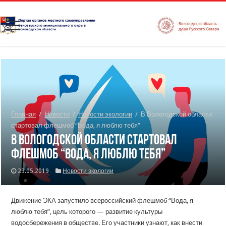
Главная
/
Новости
/
Новости экологии
/
В Вологодской области
стартовал флешмоб “Вода, я люблю тебя”
В Вологодской области стартовал
флешмоб “Вода, я люблю тебя”
23.05.2019
Новости экологии
Движение ЭКА запустило всероссийский флешмоб “Вода, я
люблю тебя”, цель которого — развитие культуры
водосбережения в обществе. Его участники узнают, как внести