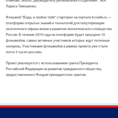
отмечает эколог, руководитель регионального отделения “ЭКА”
Лариса Тимошенко.
Флешмоб “Вода, я люблю тебя” стартовал на портале Ecowiki.ru —
платформе открытых знаний и технологий для популяризации
экологичного образа жизни и развития экологического сообщества
России. В течение 2019 года на платформе будет запущено 10
флешмобов, самых активных участников которых ждут полезные
экопризы. Участниками флешмобов в рамках проекта уже стали
почти 5 тысяч россиян.
Проект реализуется с использованием гранта Президента
Российской Федерации на развитие гражданского общества,
предоставленного Фондом президентских грантов.