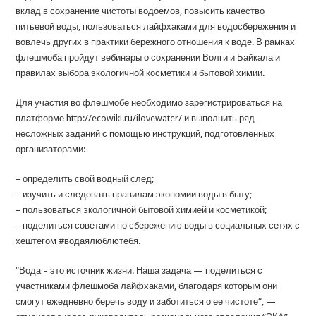
вклад в сохранение чистоты водоемов, повысить качество
питьевой воды, пользоваться лайфхаками для водосбережения и
вовлечь других в практики бережного отношения к воде. В рамках
флешмоба пройдут вебинары о сохранении Волги и Байкала и
правилах выбора экологичной косметики и бытовой химии.
Для участия во флешмобе необходимо зарегистрироваться на
платформе http://ecowiki.ru/ilovewater/ и выполнить ряд
несложных заданий с помощью инструкций, подготовленных
организаторами:
– определить свой водный след;
– изучить и следовать правилам экономии воды в быту;
– пользоваться экологичной бытовой химией и косметикой;
– поделиться советами по сбережению воды в социальных сетях с
хештегом #водаялюблютебя.
“Вода – это источник жизни. Наша задача — поделиться с
участниками флешмоба лайфхаками, благодаря которым они
смогут ежедневно беречь воду и заботиться о ее чистоте“, —