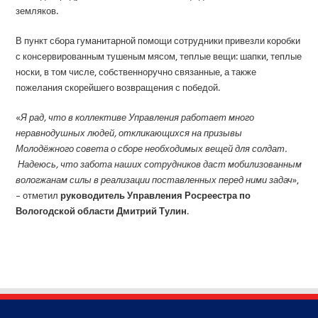
земляков.
В пункт сбора гуманитарной помощи сотрудники привезли коробки
с консервированным тушеным мясом, теплые вещи: шапки, теплые
носки, в том числе, собственноручно связанные, а также
пожелания скорейшего возвращения с победой.
«
Я рад, что в коллективе Управления работает много
неравнодушных людей, откликающихся на призывы
Молодёжного совета о сборе необходимых вещей для солдат.
Надеюсь, что забота наших сотрудников даст мобилизованным
вологжанам силы в реализации поставленных перед ними задач
»,
– отметил
руководитель Управления Росреестра по
Вологодской области Дмитрий Тулин
.