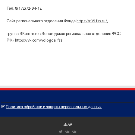
Тел. 8(172)72-94-12
Сайт регионального отделения Фонда
https://r35.fss.ru/
,
группа ВКонтакте «Вологодское региональное отделение ФСС
РФ»
https://vk.com/vologda_fss
Политика обработки и защиты персональных данных