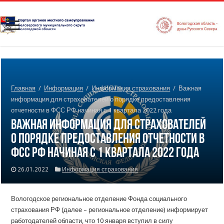
Главная
/
Информация
/
Информация страхования
/
Важная
информация для страхователей о порядке предоставления
отчетности в ФСС РФ начиная с 1 квартала 2022 года
Важная информация для страхователей
о порядке предоставления отчетности в
ФСС РФ начиная с 1 квартала 2022 года
26.01.2022
Информация страхования
Вологодское региональное отделение Фонда социального
страхования РФ (далее – региональное отделение) информирует
работодателей области, что 10 января вступил в силу