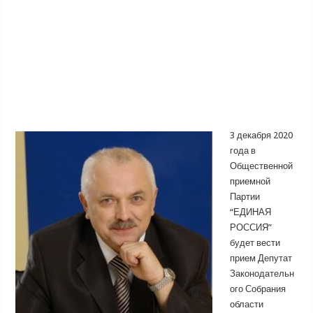
3 декабря 2020
года в
Общественной
приемной
Партии
“ЕДИНАЯ
РОССИЯ”
будет вести
прием Депутат
Законодательн
ого Собрания
области