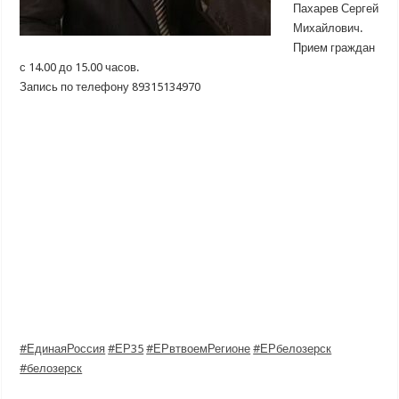
Пахарев Сергей
Михайлович.
Прием граждан
с 14.00 до 15.00 часов.
Запись по телефону 89315134970
#ЕдинаяРоссия
#ЕР35
#ЕРвтвоемРегионе
#ЕРбелозерск
#белозерск