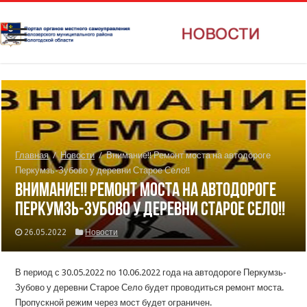
Главная
/
Новости
/
Внимание!! Ремонт моста на автодороге
Перкумзь-Зубово у деревни Старое Село!!
Внимание!! Ремонт моста на автодороге
Перкумзь-Зубово у деревни Старое Село!!
26.05.2022
Новости
В период с 30.05.2022 по 10.06.2022 года на автодороге Перкумзь-
Зубово у деревни Старое Село будет проводиться ремонт моста.
Пропускной режим через мост будет ограничен.