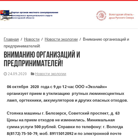
Главная
/
Новости
/
Новости экологии
/
Вниманию организаций и
предпринимателей!
Вниманию организаций и
предпринимателей!
24.09.2020
Новости экологии
06 октября 2020 года с 9 до 12 час
ООО «Эколайн»
организует прием в утилизацию ртутных люминесцентных
ламп, оргтехники, аккумуляторов
и других опасных отходов.
Стоянка машины г. Белозерск, Советский проспект, д. 63
Цены на прием отходов не изменились. Минимальная
сумма услуги 500 рублей. Справки по телефону: г. Вологда
8(8172) 75-50-79, моб.
89115012092
и по электронной почте