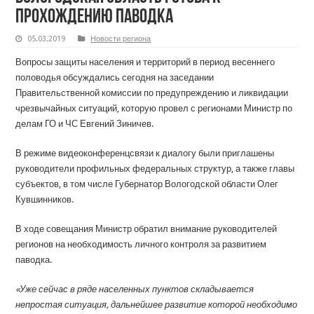
прохождению паводка
05.03.2019
Новости региона
Вопросы защиты населения и территорий в период весеннего
половодья обсуждались сегодня на заседании
Правительственной комиссии по предупреждению и ликвидации
чрезвычайных ситуаций, которую провел с регионами Министр по
делам ГО и ЧС Евгений Зиничев.
В режиме видеоконференцсвязи к диалогу были приглашены
руководители профильных федеральных структур, а также главы
субъектов, в том числе Губернатор Вологодской области Олег
Кувшинников.
В ходе совещания Министр обратил внимание руководителей
регионов на необходимость личного контроля за развитием
паводка.
«Уже сейчас в ряде населенных пунктов складывается
непростая ситуация, дальнейшее развитие которой необходимо