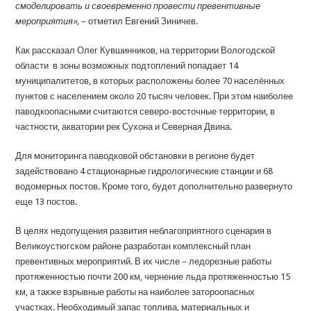
смоделировать и своевременно провести превентивные
мероприятия»,
– отметил Евгений Зиничев.
Как рассказал Олег Кувшинников, на территории Вологодской
области в зоны возможных подтоплений попадает 14
муниципалитетов, в которых расположены более 70 населённых
пунктов с населением около 20 тысяч человек. При этом наиболее
паводкоопасными считаются северо-восточные территории, в
частности, акватории рек Сухона и Северная Двина.
Для мониторинга паводковой обстановки в регионе будет
задействовано 4 стационарные гидрологические станции и 68
водомерных постов. Кроме того, будет дополнительно развернуто
еще 13 постов.
В целях недопущения развития неблагоприятного сценария в
Великоустюгском районе разработан комплексный план
превентивных мероприятий. В их числе – ледорезные работы
протяженностью почти 200 км, чернение льда протяженностью 15
км, а также взрывные работы на наиболее затороопасных
участках. Необходимый запас топлива, материальных и