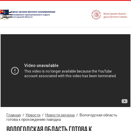
Главная
/
Новости
/
Новости региона
/
Вологодская область
готова к прохождению паводка
Вологодская область готова к