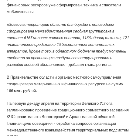
финансовых ресурсов уже сформирован, техника и спасатели
мобилизованы.
«Всего на территории области для борьбы с половодьем
сформирована межведомственная сводная группировка в
составе
6165 человек личного состава, 1166 единиц техники, 121
плавательное средство и 13 беспилотных летательных
аппаратов. Кроме того, в областном бюджете предусмотрены
средства на организацию воздушного патрулирования и
разведки ледовой обстановки»,
– добавил глава региона.
В Правительстве области и органах местного самоуправления
создан резерв материальных и финансовых ресурсов на сумму
166 млн. рублей.
На первую декаду апреля на территории Великого Устюга
запланировано проведение традиционного совместного заседания
КЧС правительств Вологодской и Архангельской областей.
Главная цель совещания – отработка вопросов организации
межведомственного взаимодействия территориальных подсистем