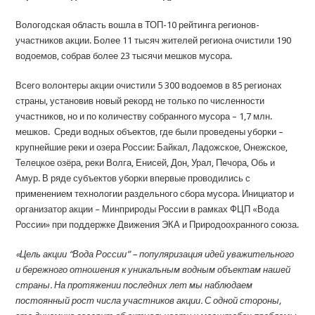
Вологодская область вошла в ТОП-10 рейтинга регионов-
участников акции. Более 11 тысяч жителей региона очистили 190
водоемов, собрав более 23 тысячи мешков мусора.
Всего волонтеры акции очистили 5 300 водоемов в 85 регионах
страны, установив новый рекорд не только по численности
участников, но и по количеству собранного мусора – 1,7 млн.
мешков. Среди водных объектов, где были проведены уборки –
крупнейшие реки и озера России: Байкал, Ладожское, Онежское,
Телецкое озёра, реки Волга, Енисей, Дон, Урал, Печора, Обь и
Амур. В ряде субъектов уборки впервые проводились с
применением технологии раздельного сбора мусора. Инициатор и
организатор акции – Минприроды России в рамках ФЦП «Вода
России» при поддержке Движения ЭКА и Природоохранного союза.
«Цель акции “Вода России” – популяризация идей уважительного
и бережного отношения к уникальным водным объектам нашей
страны. На протяжении последних лет мы наблюдаем
постоянный рост числа участников акции. С одной стороны,