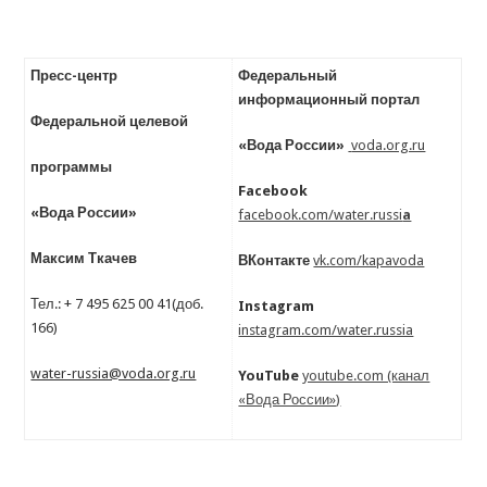
Пресс-центр
Федеральный
информационный портал
Федеральной целевой
«Вода России»
voda.org.ru
программы
Facebook
«Вода России»
facebook.com/water.russi
a
Максим Ткачев
ВКонтакте
vk.com/kapavoda
Тел.: + 7 495 625 00 41(доб.
Instagram
166)
instagram.com/water.russia
water-russia@voda.org.ru
YouTube
youtube.com (канал
«Вода России»)