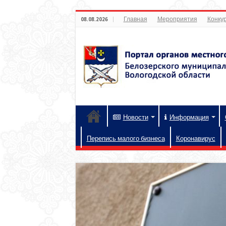
Главная
Мероприятия
Конкур
08.08.2026
Новости
Информация
Перепись малого бизнеса
Коронавирус