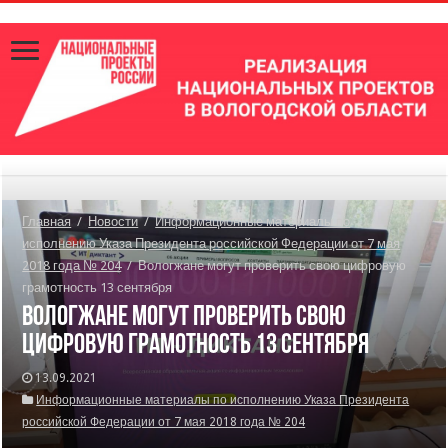
Главная
/
Новости
/
Информационные материалы по
исполнению Указа Президента российской Федерации от 7 мая
2018 года № 204
/
Вологжане могут проверить свою цифровую
грамотность 13 сентября
Вологжане могут проверить свою
цифровую грамотность 13 сентября
13.09.2021
Информационные материалы по исполнению Указа Президента
российской Федерации от 7 мая 2018 года № 204