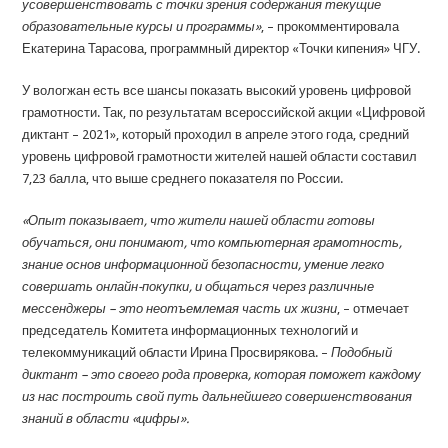
усовершенствовать с точки зрения содержания текущие
образовательные курсы и программы»
, – прокомментировала
Екатерина Тарасова, программный директор «Точки кипения» ЧГУ.
У вологжан есть все шансы показать высокий уровень цифровой
грамотности. Так, по результатам всероссийской акции «Цифровой
диктант – 2021», который проходил в апреле этого года, средний
уровень цифровой грамотности жителей нашей области составил
7,23 балла, что выше среднего показателя по России.
«Опыт показывает, что жители нашей области готовы
обучаться, они понимают, что компьютерная грамотность,
знание основ информационной безопасности, умение легко
совершать онлайн-покупки, и общаться через различные
мессенджеры – это неотъемлемая часть их жизни
, – отмечает
председатель Комитета информационных технологий и
телекоммуникаций области Ирина Просвирякова. –
Подобный
диктант – это своего рода проверка, которая поможет каждому
из нас построить свой путь дальнейшего совершенствования
знаний в области «цифры».