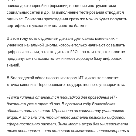
поиска достоверной информации, владение инструментами
социальных сетей и др. На выполнение тестирования отводится
один час. По итогам прохождения сразу же можно будет получить
сертификат с указанием количества баллов.
В этом году есть отдельный диктант для самых маленьких –
учеников начальной школы, которые только начинают осваивать
цифровые знания, а также диктант PRO – он для тех, кто является
продвинутым пользователем и имеет хорошую базу цифровых
знаний.
В Вологодской области организатором ИТ-диктанта является
«Точка кипения» Череповецкого государственного университета.
«Точка кипения становится площадкой для проведения ИТ-
диктанта уже в третий раз. В прошлом году Вологодская
область вошла в число 10 регионов по количеству участников
акции. А это значит, что интерес жителей региона к цифровой
сфере постоянно растет. Значимость акции для университета
тоже неоспорима – это отличная возможность пересмотреть и