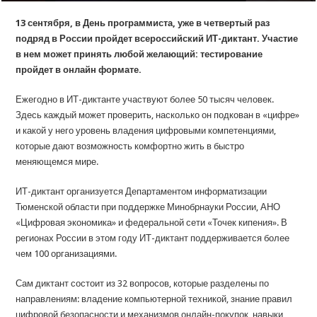
13 сентября, в День программиста, уже в четвертый раз
подряд в России пройдет всероссийский ИТ-диктант. Участие
в нем может принять любой желающий: тестирование
пройдет в онлайн формате.
Ежегодно в ИТ-диктанте участвуют более 50 тысяч человек.
Здесь каждый может проверить, насколько он подкован в «цифре»
и какой у него уровень владения цифровыми компетенциями,
которые дают возможность комфортно жить в быстро
меняющемся мире.
ИТ-диктант организуется Департаментом информатизации
Тюменской области при поддержке Минобрнауки России, АНО
«Цифровая экономика» и федеральной сети «Точек кипения». В
регионах России в этом году ИТ-диктант поддерживается более
чем 100 организациями.
Сам диктант состоит из 32 вопросов, которые разделены по
направлениям: владение компьютерной техникой, знание правил
цифровой безопасности и механизмов онлайн-покупок, навыки