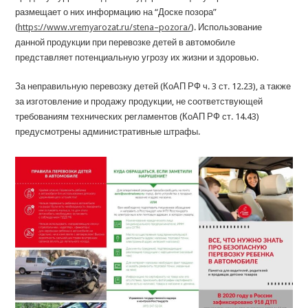
размещает о них информацию на “Доске позора”
(
https://www.vremyaro
z
a
t
.
ru
/
stena
–
pozora
/
). Использование
данной продукции при перевозке детей в автомобиле
представляет потенциальную угрозу их жизни и здоровью.
За неправильную перевозку детей (КоАП РФ ч. 3 ст. 12.23), а также
за изготовление и продажу продукции, не соответствующей
требованиям технических регламентов (КоАП РФ ст. 14.43)
предусмотрены административные штрафы.