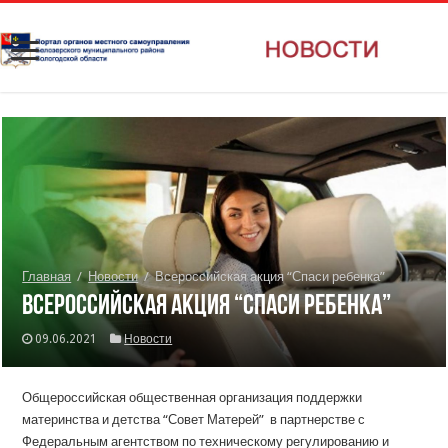
Главная
/
Новости
/
Всероссийская акция “Спаси ребенка”
Всероссийская акция “Спаси ребенка”
09.06.2021
Новости
Общероссийская общественная организация поддержки
материнства и детства “Совет Матерей” в партнерстве с
Федеральным агентством по техническому регулированию и