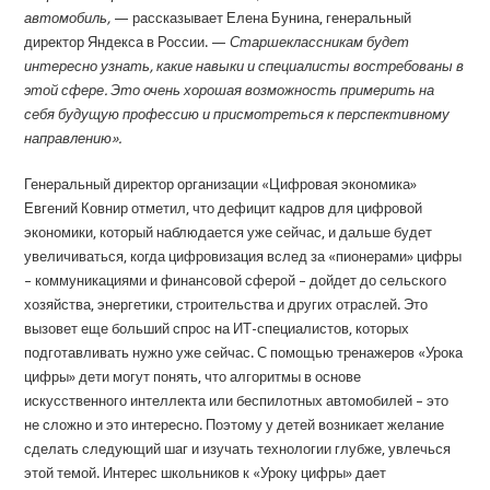
автомобиль,
— рассказывает Елена Бунина, генеральный
директор Яндекса в России. —
Старшеклассникам будет
интересно узнать, какие навыки и специалисты востребованы в
этой сфере. Это очень хорошая возможность примерить на
себя будущую профессию и присмотреться к перспективному
направлению».
Генеральный директор организации «Цифровая экономика»
Евгений Ковнир отметил, что дефицит кадров для цифровой
экономики, который наблюдается уже сейчас, и дальше будет
увеличиваться, когда цифровизация вслед за «пионерами» цифры
– коммуникациями и финансовой сферой – дойдет до сельского
хозяйства, энергетики, строительства и других отраслей. Это
вызовет еще больший спрос на ИТ-специалистов, которых
подготавливать нужно уже сейчас. С помощью тренажеров «Урока
цифры» дети могут понять, что алгоритмы в основе
искусственного интеллекта или беспилотных автомобилей – это
не сложно и это интересно. Поэтому у детей возникает желание
сделать следующий шаг и изучать технологии глубже, увлечься
этой темой. Интерес школьников к «Уроку цифры» дает