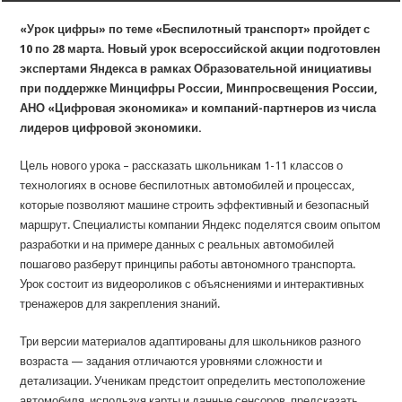
«Урок цифры» по теме «Беспилотный транспорт» пройдет с
10 по 28 марта. Новый урок всероссийской акции подготовлен
экспертами Яндекса в рамках Образовательной инициативы
при поддержке Минцифры России, Минпросвещения России,
АНО «Цифровая экономика» и компаний-партнеров из числа
лидеров цифровой экономики.
Цель нового урока – рассказать школьникам 1-11 классов о
технологиях в основе беспилотных автомобилей и процессах,
которые позволяют машине строить эффективный и безопасный
маршрут. Специалисты компании Яндекс поделятся своим опытом
разработки и на примере данных с реальных автомобилей
пошагово разберут принципы работы автономного транспорта.
Урок состоит из видеороликов с объяснениями и интерактивных
тренажеров для закрепления знаний.
Три версии материалов адаптированы для школьников разного
возраста — задания отличаются уровнями сложности и
детализации. Ученикам предстоит определить местоположение
автомобиля, используя карты и данные сенсоров, предсказать