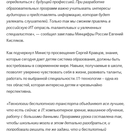
определиться с будущей профессией. При разработке
образовательных программ важно учитывать интересы
аудитории и представлять информацию, которая будет
увлекать слушателей. Только так мы сможем привлечь в
российскую ИТ-отрасль талантливых и увлеченных
специалистов»
, — сообщил замглавы Минцифры России Евгений
Кисляков.
Как подчеркнул Министр просвещения Сергей Кравцов, знания,
которые сегодня дает детям система образования, должны быть
востребованы в современном мире. Навыки, получаемые в школе,
позволят уверенно чувствовать себя в жизни, развивать таланты,
работать по выбранной специальности. IT-технологии – одна из
тех областей, которая интересна детям и чрезвычайно
перспективна.
«Технологии беспилотного транспорта объединяют все лучшее,
что есть сейчас в IT: компьютерное зрение, машинное обучение,
работу с большими данными. Программа урока составлена так,
чтобы школьники могли в этом детально разобраться, и
попробовали решить те же задачи, что и беспилотный