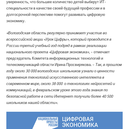
уверенность, что большее количество детей выберут ИТ-
специальности в качестве своей будущей профессии и в
долгосрочной перспективе помогут развивать цифровую
экономику.
«Вологодская область регулярно принимает участие во
всероссийской акции «Урок Цифры», который проводится в
России третий учебный год подряд в рамках реализации
национального проекта «Цифровая экономика»
, – отмечает
председатель Комитета информационных технологий и
телекоммуникаций области Ирина Просвирякова. –
Так, в прошлом
году около 30 000 вологодских школьников узнали о ценности
применения технологий искусственного интеллекта в
современном мире, около 38 000 о технологиях нейросетей и
коммуникаций, в февральском уроке этого года знания по
безопасной работе в сети Интернет получили более 40 500
школьников нашей области».