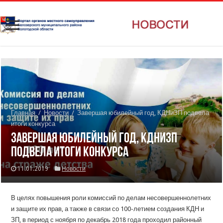
Главная
/
Новости
/
Завершая юбилейный год, КДНиЗП подвела
итоги конкурса
Завершая юбилейный год, КДНиЗП
подвела итоги конкурса
11.01.2019
Новости
В целях повышения роли комиссий по делам несовершеннолетних
и защите их прав, а также в связи со 100-летием создания КДН и
ЗП, в период с ноября по декабрь 2018 года проходил районный