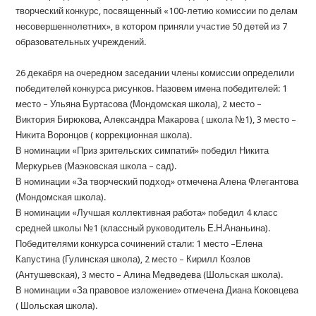
творческий конкурс, посвященный «100-летию комиссии по делам
несовершеннолетних», в котором приняли участие 50 детей из 7
образовательных учреждений.
26 декабря на очередном заседании члены комиссии определили
победителей конкурса рисунков. Назовем имена победителей: 1
место – Ульяна Буртасова (Мондомская школа), 2 место –
Виктория Бирюкова, Александра Макарова ( школа №1), 3 место –
Никита Воронцов ( коррекционная школа).
В номинации «Приз зрительских симпатий» победил Никита
Меркурьев (Маэковская школа – сад).
В номинации «За творческий подход» отмечена Алена Флегантова
(Мондомская школа).
В номинации «Лучшая коллективная работа» победил 4 класс
средней школы №1 (классный руководитель Е.Н.Ананьина).
Победителями конкурса сочинений стали: 1 место –Елена
Капустина (Гулинская школа), 2 место – Кирилл Козлов
(Антушевская), 3 место – Алина Медведева (Шольская школа).
В номинации «За правовое изложение» отмечена Диана Коковцева
( Шольская школа).