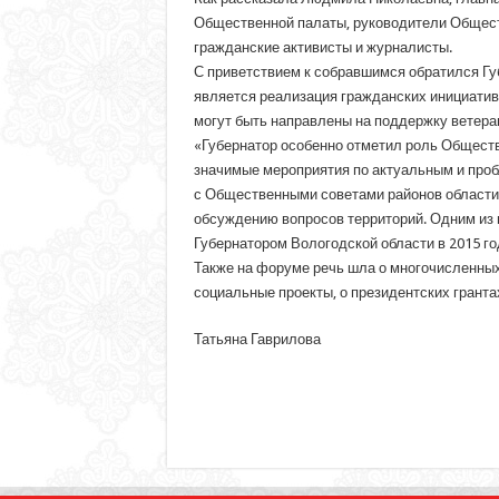
Общественной палаты, руководители Обществ
гражданские активисты и журналисты.
С приветствием к собравшимся обратился Губ
является реализация гражданских инициатив
могут быть направлены на поддержку ветеран
«Губернатор особенно отметил роль Общест
значимые мероприятия по актуальным и про
с Общественными советами районов области.
обсуждению вопросов территорий. Одним из 
Губернатором Вологодской области в 2015 го
Также на форуме речь шла о многочисленных
социальные проекты, о президентских грант
Татьяна Гаврилова