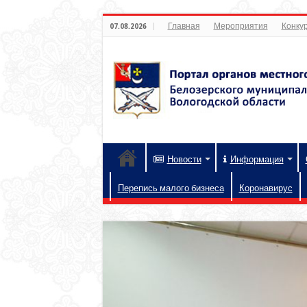
Главная
Мероприятия
Конкур
07.08.2026
Новости
Информация
Перепись малого бизнеса
Коронавирус