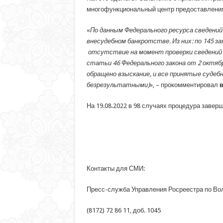
многофункциональный центр предоставления
«
По данным Федерального ресурса сведений о
внесудебном банкротстве. Из них: по 145 з
отсутствие на момент проверки сведений 
статьи 46 Федерального закона от 2 октя
обращено взыскание, и все принятые суде
безрезультатными)
», – прокомментировал
в
На 19.08.2022 в 98 случаях процедура завер
Контакты для СМИ:
Пресс-служба Управления Росреестра по Во
(8172) 72 86 11, доб. 1045