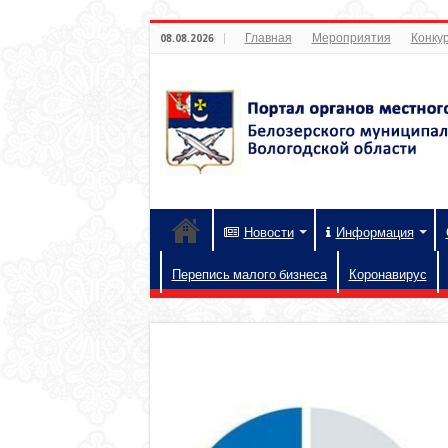
Главная
Мероприятия
Конкур
08.08.2026
Новости
Информация
Перепись малого бизнеса
Коронавирус