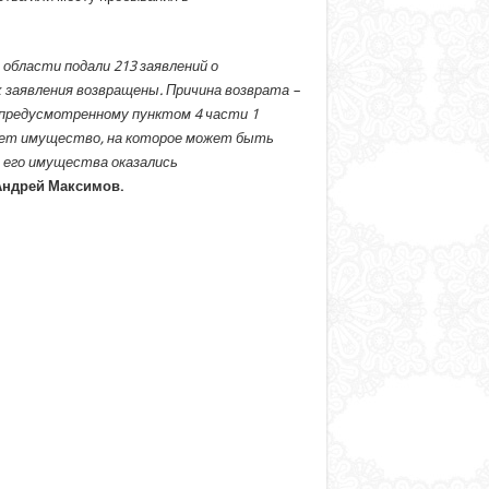
 области подали 213 заявлений о
х заявления возвращены. Причина возврата –
 предусмотренному пунктом 4 части 1
вует имущество, на которое может быть
 его имущества оказались
Андрей Максимов.