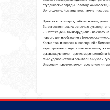
студенческие отряды Вологодской области, н
Вологодчине. Команду возглавляет наш земл
Приехав в Белозерск, ребята первым делом о
Затем состоялась их встреча с руководител
«В этот же день мы потрудились на славу н
первого дня пребывания в Белозерске «мороз
Кроме этих интересных посещений в Белозер
индустриально-педагогического колледжа им
организацию волонтерских мероприятий на б
Мы с удовольствием побывали в музее «Русс
Впереди у приезжих волонтеров много интере