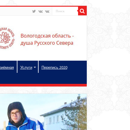
риёмная
Услуги
Перепись 2020