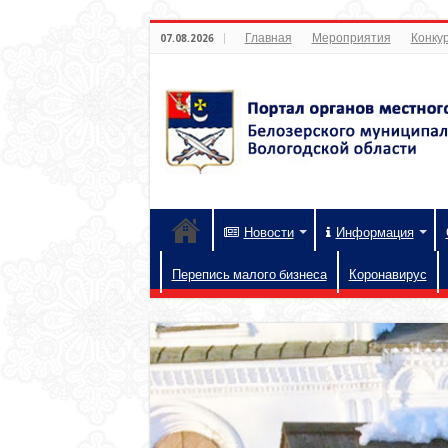
Главная
Мероприятия
Конкур
07.08.2026
Новости
Информация
Перепись малого бизнеса
Коронавирус