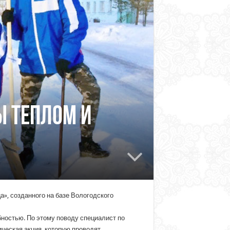
ы теплом и
а», созданного на базе Вологодского
ностью. По этому поводу специалист по
ческая акция, которую проводят