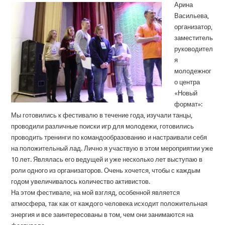
Арина
Васильева,
организатор,
заместитель
руководител
я
молодежног
о центра
«Новый
формат»:
Мы готовились к фестивалю в течение года, изучали танцы,
проводили различные поиски игр для молодежи, готовились
проводить тренинги по командообразованию и настраивали себя
на положительный лад. Лично я участвую в этом мероприятии уже
10 лет. Являлась его ведущей и уже несколько лет выступаю в
роли одного из организаторов. Очень хочется, чтобы с каждым
годом увеличивалось количество активистов.
На этом фестивале, на мой взгляд, особенной является
атмосфера, так как от каждого человека исходит положительная
энергия и все заинтересованы в том, чем они занимаются на