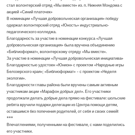
стал волонтерский отряд «Мы вместе» из. п. Нижняя Мондома с
акцией «Синий платочек»
В номинации «Лучшая добровольческая организация» победу
одержал волонтерский отряд «Юность» индустриально-
педагогического колледжа.
Благодарность за участие в номинации конкурса «Лучшая
добровольческая организация» была вручена объединению
«Библиоформат», волонтерскому отряду «Мы вместе».
За участие в номинации «Лучшая добровольческая инициатива»
Благодарностью удостоен «Юнион» с проектом «Народные игры
Белозерского края»; «Библиоформат» – с проектом «Неделя
экологии».
Благодарности главы района были вручены самым активным
участникам акции «Марафон добрых дел». Его участники
продолжали делать добрые дела прямо на фестивале: шольские
ребята вручили подарки делегации из Центра помощи детям,
оставшимся без попечения родителей, от себя и своих семей!
***
Впечатлениями, полученными на фестивале, с нами поделились
его участники.