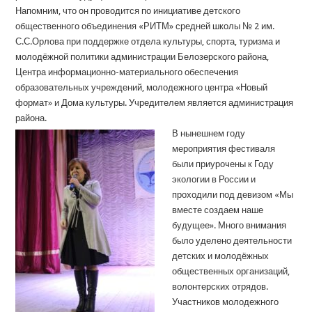
Напомним, что он проводится по инициативе детского
общественного объединения «РИТМ» средней школы № 2 им.
С.С.Орлова при поддержке отдела культуры, спорта, туризма и
молодёжной политики администрации Белозерского района,
Центра информационно-материального обеспечения
образовательных учреждений, молодежного центра «Новый
формат» и Дома культуры. Учредителем является администрация
района.
В нынешнем году
мероприятия фестиваля
были приурочены к Году
экологии в России и
проходили под девизом «Мы
вместе создаем наше
будущее». Много внимания
было уделено деятельности
детских и молодёжных
общественных организаций,
волонтерских отрядов.
Участников молодежного