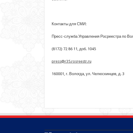
Контакты для СМИ:
Пресс-служба Управления Росреестра по Во
(8172) 72 86 11, доб. 1045
press@r35.rosreestr.ru
160001, г. Вологда, ул. Челюскинцев, д. 3