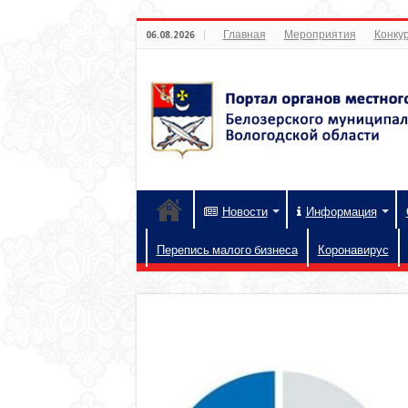
Главная
Мероприятия
Конкур
06.08.2026
Новости
Информация
Перепись малого бизнеса
Коронавирус