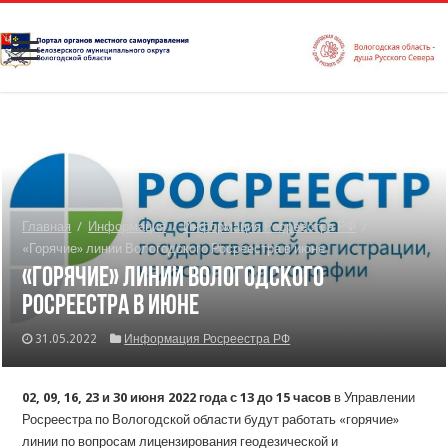
Главная
/
Информация
/
Информация Росреестра РФ
/
«Горячие» линии Вологодского Росреестра в июне
«Горячие» линии Вологодского
Росреестра в июне
31.05.2022
Информация Росреестра РФ
02, 09, 16, 23 и 30 июня 2022 года
с 13 до 15 часов
в Управлении
Росреестра по Вологодской области будут работать «горячие»
линии по вопросам лицензирования геодезической и