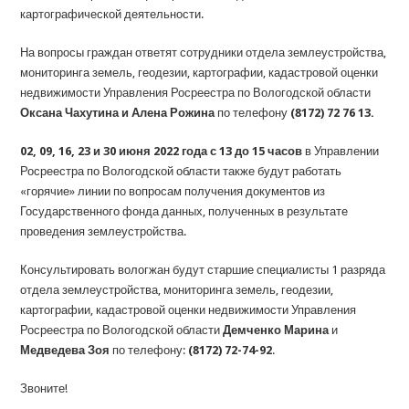
картографической деятельности.
На вопросы граждан ответят сотрудники отдела землеустройства,
мониторинга земель, геодезии, картографии, кадастровой оценки
недвижимости Управления Росреестра по Вологодской области
Оксана Чахутина и Алена Рожина
по телефону
(8172) 72 76 13.
02, 09, 16, 23 и 30 июня 2022 года
с 13 до 15 часов
в Управлении
Росреестра по Вологодской области также будут работать
«горячие» линии по вопросам получения документов из
Государственного фонда данных, полученных в результате
проведения землеустройства.
Консультировать вологжан будут старшие специалисты 1 разряда
отдела землеустройства, мониторинга земель, геодезии,
картографии, кадастровой оценки недвижимости Управления
Росреестра по Вологодской области
Демченко Марина
и
Медведева Зоя
по телефону:
(8172)
72-74-92
.
Звоните!