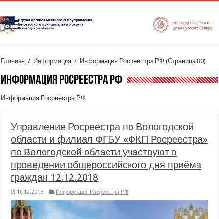
Главная
/
Информация
/
Информация Росреестра РФ
(Страница 80)
Информация Росреестра РФ
Информация Росреестра РФ
Управление Росреестра по Вологодской
области и филиал ФГБУ «ФКП Росреестра»
по Вологодской области участвуют в
проведении общероссийского дня приёма
граждан 12.12.2018
10.12.2018
Информация Росреестра РФ