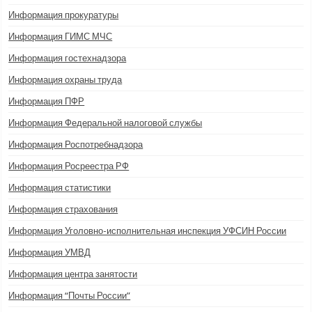
Информация прокуратуры
Информация ГИМС МЧС
Информация гостехнадзора
Информация охраны труда
Информация ПФР
Информация Федеральной налоговой службы
Информация Роспотребнадзора
Информация Росреестра РФ
Информация статистики
Информация страхования
Информация Уголовно-исполнительная инспекция УФСИН России
Информация УМВД
Информация центра занятости
Информация “Почты России”