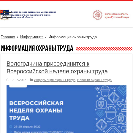
Главная
/
Информация
/
Информация охраны труда
Информация охраны труда
Вологодчина присоединится к
Всероссийской неделе охраны труда
17.02.2022
Информация охраны труда
,
Новости охраны труда