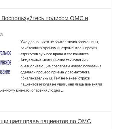
? Воспользуйтесь полисом ОМС и
ед
Уже давно никто не боится звука бормашины,
блистающих хромом инструментов и прочих
атрибутов зубного врача и его кабинета.
Актуальные медицинские технологии и
обезболивающие препараты нового поколения
сделали процесс приема у стоматолога
привлекательным. Тем не менее, страхи
пациентов никуда не ушли, они лишь поменяли
аненному мнению, опасения людей …
защищает права пациентов по ОМС