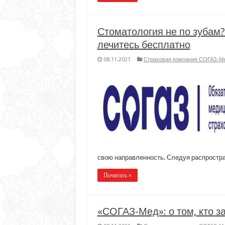
Стоматология не по зубам
лечитесь бесплатно
08.11.2021
Страховая компания СОГАЗ-М
свою направленность. Следуя распростр
Почитать »
«СОГАЗ-Мед»: о том, кто 