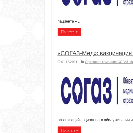
пациента – …
Почитать »
«СОГАЗ-Мед»: вакцинация 
01.12.2021
Страховая компания СОГАЗ-М
организаций социального обслуживания 
Почитать »