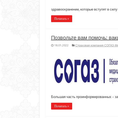
здравоохранении, которые вступят в силу 
Почитать »
Позвольте вам помочь: вак
18.01.2022
Страховая компания СОГАЗ-М
Большая часть проинформированных – з
Почитать »