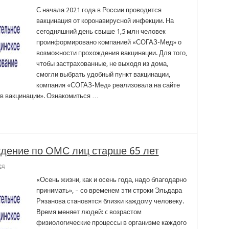
С начала 2021 года в России проводится
вакцинация от коронавирусной инфекции. На
сегодняшний день свыше 1,5 млн человек
проинформировано компанией «СОГАЗ-Мед» о
возможности прохождения вакцинации. Для того,
чтобы застрахованные, не выходя из дома,
смогли выбрать удобный пункт вакцинации,
компания «СОГАЗ-Мед» реализовала на сайте
ов вакцинации». Ознакомиться …
ждение по ОМС лиц старше 65 лет
ед
«Осень жизни, как и осень года, надо благодарно
принимать», – со временем эти строки Эльдара
Рязанова становятся близки каждому человеку.
Время меняет людей: c возрастом
физиологические процессы в организме каждого