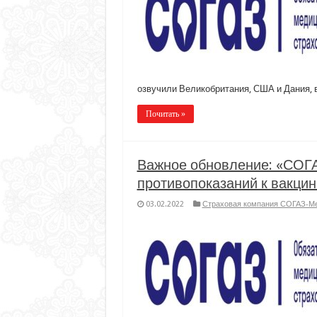
озвучили Великобритания, США и Дания,
Почитать »
Важное обновление: «СОГА
противопоказаний к вакцин
03.02.2022
Страховая компания СОГАЗ-М