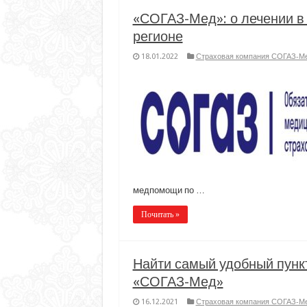
«СОГАЗ-Мед»: о лечении в 
регионе
18.01.2022
Страховая компания СОГАЗ-М
медпомощи по …
Почитать »
Найти самый удобный пункт
«СОГАЗ-Мед»
16.12.2021
Страховая компания СОГАЗ-М