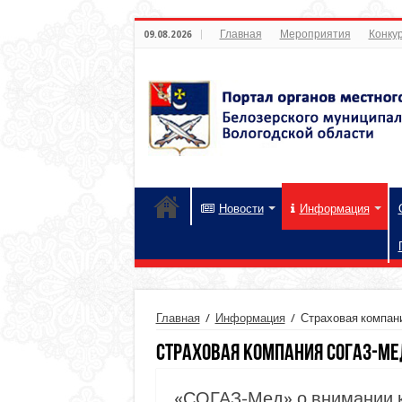
Главная
Мероприятия
Конкур
09.08.2026
Новости
Информация
Главная
/
Информация
/
Страховая компа
Страховая компания СОГАЗ-Ме
«СОГАЗ-Мед» о внимании к