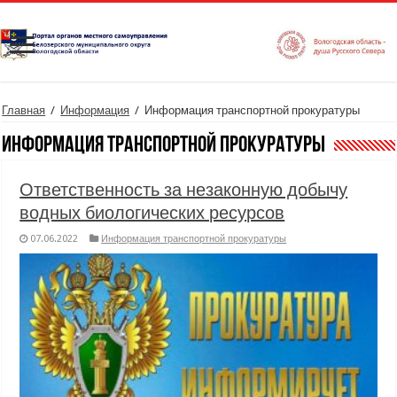
Главная
/
Информация
/
Информация транспортной прокуратуры
Информация транспортной прокуратуры
Ответственность за незаконную добычу
водных биологических ресурсов
07.06.2022
Информация транспортной прокуратуры