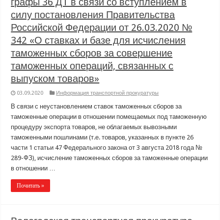
графы 36 ДТ в связи со вступлением в
силу постановления Правительства
Российской Федерации от 26.03.2020 №
342 «О ставках и базе для исчисления
таможенных сборов за совершение
таможенных операций, связанных с
выпуском товаров»
03.09.2020
Информация транспортной прокуратуры
В связи с неустановлением ставок таможенных сборов за
таможенные операции в отношении помещаемых под таможенную
процедуру экспорта товаров, не облагаемых вывозными
таможенными пошлинами (т.е. товаров, указанных в пункте 26
части 1 статьи 47 Федерального закона от 3 августа 2018 года №
289-ФЗ), исчисление таможенных сборов за таможенные операции
в отношении …
Почитать »