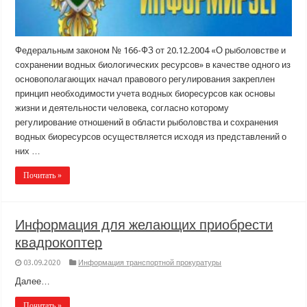
Федеральным законом № 166-ФЗ от 20.12.2004 «О рыболовстве и
сохранении водных биологических ресурсов» в качестве одного из
основополагающих начал правового регулирования закреплен
принцип необходимости учета водных биоресурсов как основы
жизни и деятельности человека, согласно которому
регулирование отношений в области рыболовства и сохранения
водных биоресурсов осуществляется исходя из представлений о
них …
Почитать »
Информация для желающих приобрести
квадрокоптер
03.09.2020
Информация транспортной прокуратуры
Далее…
Почитать »