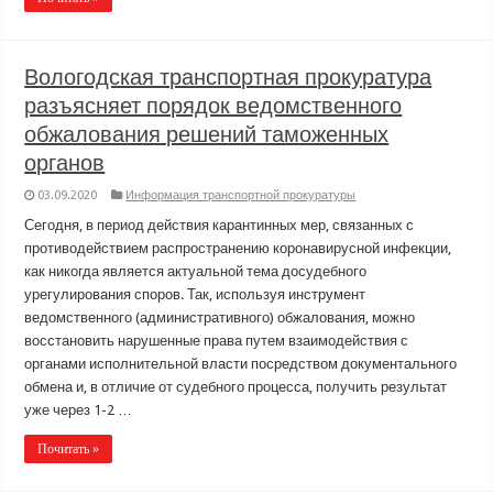
Вологодская транспортная прокуратура
разъясняет порядок ведомственного
обжалования решений таможенных
органов
03.09.2020
Информация транспортной прокуратуры
Сегодня, в период действия карантинных мер, связанных с
противодействием распространению коронавирусной инфекции,
как никогда является актуальной тема досудебного
урегулирования споров. Так, используя инструмент
ведомственного (административного) обжалования, можно
восстановить нарушенные права путем взаимодействия с
органами исполнительной власти посредством документального
обмена и, в отличие от судебного процесса, получить результат
уже через 1-2 …
Почитать »