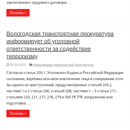
заключенного трудового договора. …
Почитать »
Вологодская транспортная прокуратура
информирует об уголовной
ответственности за содействие
терроризму
03.09.2020
Информация транспортной прокуратуры
Согласно статье 205.1. Уголовного Кодекса Российской Федерации
склонение, вербовка или иное вовлечение лица в совершение хотя
бы одного из преступлений, предусмотренных статьей 205.2,
частями 1 и 2 статьи 206, статьей 208, частями 1 – 3 статьи 211,
статьями 220, 221, 277, 278, 279 и 360 УК РФ, вооружение или
подготовка …
Почитать »