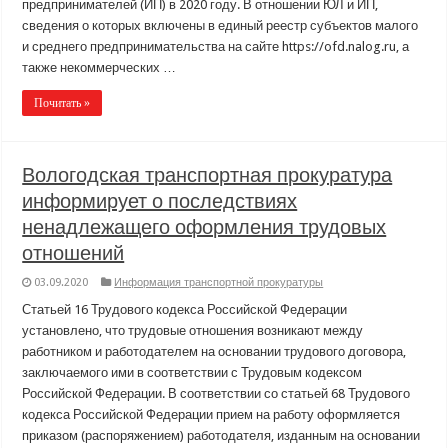
предпринимателей (ИП) в 2020 году. В отношении ЮЛ и ИП,
сведения о которых включены в единый реестр субъектов малого
и среднего предпринимательства на сайте https://ofd.nalog.ru, а
также некоммерческих …
Почитать »
Вологодская транспортная прокуратура
информирует о последствиях
ненадлежащего оформления трудовых
отношений
03.09.2020
Информация транспортной прокуратуры
Статьей 16 Трудового кодекса Российской Федерации
установлено, что трудовые отношения возникают между
работником и работодателем на основании трудового договора,
заключаемого ими в соответствии с Трудовым кодексом
Российской Федерации. В соответствии со статьей 68 Трудового
кодекса Российской Федерации прием на работу оформляется
приказом (распоряжением) работодателя, изданным на основании