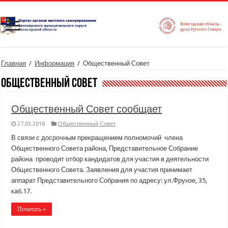
Главная
/
Информация
/
Общественный Совет
Общественный Совет
Общественный Совет сообщает
27.03.2018
Общественный Совет
В связи с досрочным прекращением полномочий члена
Общественного Совета района, Представительное Собрание
района проводит отбор кандидатов для участия в деятельности
Общественного Совета. Заявления для участия принимает
аппарат Представительного Собрания по адресу: ул.Фрунзе, 35,
каб.17.
Почитать »