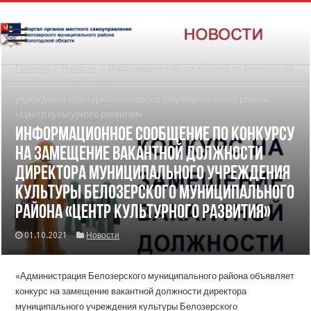
Главная
/
Новости
/
Информационное сообщение по конкурсу на
замещение вакантной должности директора муниципального
учреждения культуры Белозерского муниципального района
«Центр культурного развития»
Информационное сообщение по конкурсу
на замещение вакантной должности
директора муниципального учреждения
культуры Белозерского муниципального
района «Центр культурного развития»
01.10.2021
Новости
«Администрация Белозерского муниципального района объявляет
конкурс на замещение вакантной должности директора
муниципального учреждения культуры Белозерского