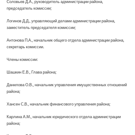
Соловьев Д.А., руководитель администрации района,
председатель комиссии;
Логинов Д.Д., управляющий делами администрации района,
заместитель председателя комиссии;
Антонова П.А., начальник общего отдела администрации района,
секретарь комиссии.
Члены комиссии:
Шашкин Е.В., Глава района;
Данилова О.В., начальник управления имущественных отношений
района;
Хансен С.В., начальник финансового управления района;
Карлина А.М., начальник юридического отдела администрации
района;