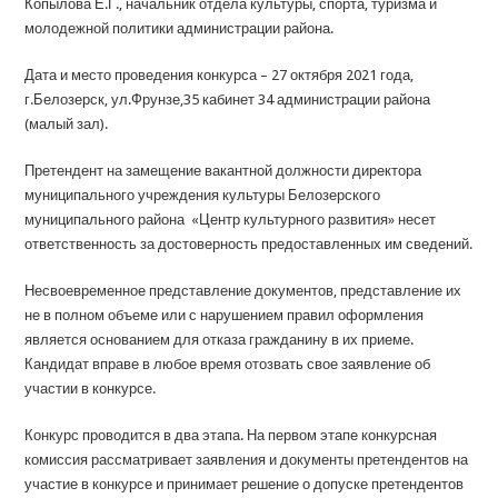
Копылова Е.Г., начальник отдела культуры, спорта, туризма и
молодежной политики администрации района.
Дата и место проведения конкурса – 27 октября 2021 года,
г.Белозерск, ул.Фрунзе,35 кабинет 34 администрации района
(малый зал).
Претендент на замещение вакантной должности директора
муниципального учреждения культуры Белозерского
муниципального района «Центр культурного развития» несет
ответственность за достоверность предоставленных им сведений.
Несвоевременное представление документов, представление их
не в полном объеме или с нарушением правил оформления
является основанием для отказа гражданину в их приеме.
Кандидат вправе в любое время отозвать свое заявление об
участии в конкурсе.
Конкурс проводится в два этапа. На первом этапе конкурсная
комиссия рассматривает заявления и документы претендентов на
участие в конкурсе и принимает решение о допуске претендентов