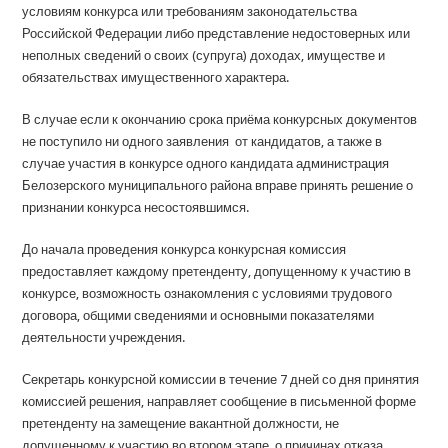
условиям конкурса или требованиям законодательства
Российской Федерации либо представление недостоверных или
неполных сведений о своих (супруга) доходах, имуществе и
обязательствах имущественного характера.
В случае если к окончанию срока приёма конкурсных документов
не поступило ни одного заявления от кандидатов, а также в
случае участия в конкурсе одного кандидата администрация
Белозерского муниципального района вправе принять решение о
признании конкурса несостоявшимся.
До начала проведения конкурса конкурсная комиссия
предоставляет каждому претенденту, допущенному к участию в
конкурсе, возможность ознакомления с условиями трудового
договора, общими сведениями и основными показателями
деятельности учреждения.
Секретарь конкурсной комиссии в течение 7 дней со дня принятия
комиссией решения, направляет сообщение в письменной форме
претенденту на замещение вакантной должности, не
допущенному к участию во втором этапе, о причинах отказа.