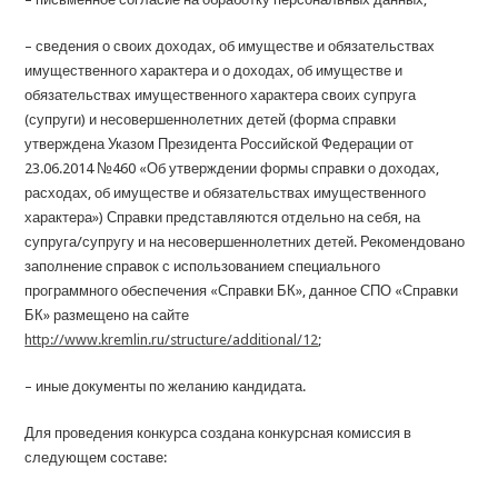
– сведения о своих доходах, об имуществе и обязательствах
имущественного характера и о доходах, об имуществе и
обязательствах имущественного характера своих супруга
(супруги) и несовершеннолетних детей (форма справки
утверждена Указом Президента Российской Федерации от
23.06.2014 №460 «Об утверждении формы справки о доходах,
расходах, об имуществе и обязательствах имущественного
характера») Справки представляются отдельно на себя, на
супруга/супругу и на несовершеннолетних детей. Рекомендовано
заполнение справок с использованием специального
программного обеспечения «Справки БК», данное СПО «Справки
БК» размещено на сайте
http://www.kremlin.ru/structure/additional/12
;
– иные документы по желанию кандидата.
Для проведения конкурса создана конкурсная комиссия в
следующем составе: