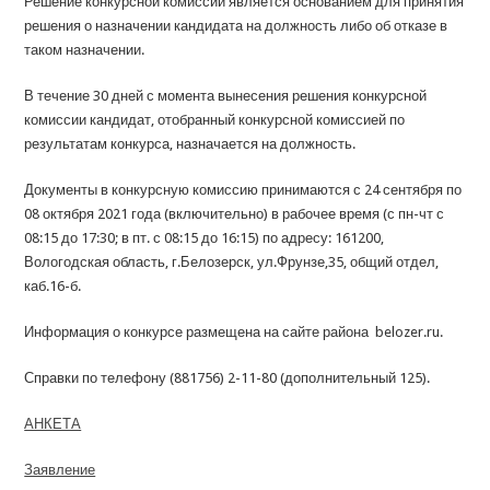
Решение конкурсной комиссии является основанием для принятия
решения о назначении кандидата на должность либо об отказе в
таком назначении.
В течение 30 дней с момента вынесения решения конкурсной
комиссии кандидат, отобранный конкурсной комиссией по
результатам конкурса, назначается на должность.
Документы в конкурсную комиссию принимаются с 24 сентября по
08 октября 2021 года (включительно) в рабочее время (с пн-чт с
08:15 до 17:30; в пт. с 08:15 до 16:15) по адресу: 161200,
Вологодская область, г.Белозерск, ул.Фрунзе,35, общий отдел,
каб.16-б.
Информация о конкурсе размещена на сайте района belozer.ru.
Справки по телефону (881756) 2-11-80 (дополнительный 125).
АНКЕТА
Заявление