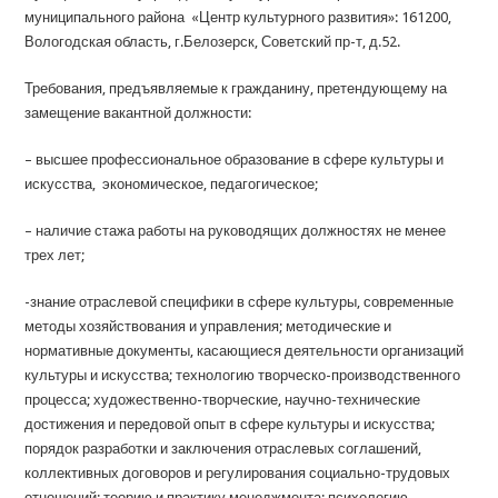
муниципального района «Центр культурного развития»: 161200,
Вологодская область, г.Белозерск, Советский пр-т, д.52.
Требования, предъявляемые к гражданину, претендующему на
замещение вакантной должности:
– высшее профессиональное образование в сфере культуры и
искусства, экономическое, педагогическое;
– наличие стажа работы на руководящих должностях не менее
трех лет;
-знание отраслевой специфики в сфере культуры, современные
методы хозяйствования и управления; методические и
нормативные документы, касающиеся деятельности организаций
культуры и искусства; технологию творческо-производственного
процесса; художественно-творческие, научно-технические
достижения и передовой опыт в сфере культуры и искусства;
порядок разработки и заключения отраслевых соглашений,
коллективных договоров и регулирования социально-трудовых
отношений; теорию и практику менеджмента; психологию