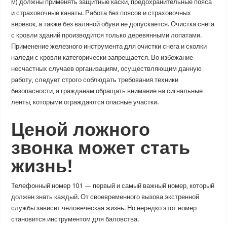
м) должны применять защитные каски, предохранительные пояса
и страховочные канаты. Работа без поясов и страховочных
веревок, а также без валяной обуви не допускается. Очистка снега
с кровли зданий производится только деревянными лопатами.
Применение железного инструмента для очистки снега и сколки
наледи с кровли категорически запрещается. Во избежание
несчастных случаев организациям, осуществляющим данную
работу, следует строго соблюдать требования техники
безопасности, а гражданам обращать внимание на сигнальные
ленты, которыми ограждаются опасные участки.
Ценой ложного
звонка может стать
жизнь!
Телефонный номер 101 — первый и самый важный номер, который
должен знать каждый. От своевременного вызова экстренной
службы зависит человеческая жизнь. Но нередко этот номер
становится инструментом для баловства.