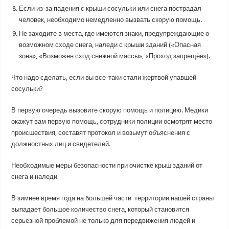
Если из-за падения с крыши сосульки или снега пострадал
человек, необходимо немедленно вызвать скорую помощь.
Не заходите в места, где имеются знаки, предупреждающие о
возможном сходе снега, наледи с крыши зданий («Опасная
зона», «Возможен сход снежной массы», «Проход запрещён»).
Что надо сделать, если вы все-таки стали жертвой упавшей
сосульки?
В первую очередь вызовите скорую помощь и полицию. Медики
окажут вам первую помощь, сотрудники полиции осмотрят место
происшествия, составят протокол и возьмут объяснения с
должностных лиц и свидетелей.
Необходимые меры безопасности при очистке крыш зданий от
снега и наледи
В зимнее время года на большей части территории нашей страны
выпадает большое количество снега, который становится
серьезной проблемой не только для передвижения людей и