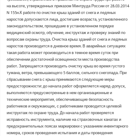
на высоте, утвержденных приказом Минтруда России от 28.03.2014
N 155н.К работе по очистке крыш зданий от снега и ледяных
наростов допускаются лица, достигшие возраста, установленного
законодательством, прошедшие в установленном порядке
медицинский осмотр, обучение, инструктаж и проверку знаний по
вопросам охраны труда. Очистка крыш зданий от снега и ледяных
наростов производится в дневное время. В аварийных ситуациях
такая работа может производиться в темное время суток при
обеспечении достаточной освещенности места производства
работ. Запрещается производить очистку крыш во время густого
тумана, ветра, превышающего 5 баллов, сильного снегопада. При
сбрасывании снега с крыш принимаются следующие меры
предосторожности: до начала работ оформляется наряд-допуск,
выполняются предусмотренные в нем организационные и
технические мероприятия, обеспечивающие безопасность
работников и окружающих, с работниками проводится целевой
инструктаж по охране труда. До начала работ проверяется
исправность инструмента, наличие на страховочных канатах и
предохранительных поясах маркировки с указанием инвентарного
номера, сроков проведения испытания и даты проведения