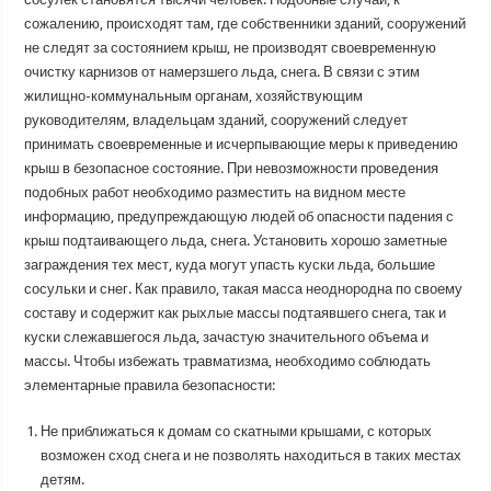
сожалению, происходят там, где собственники зданий, сооружений
не следят за состоянием крыш, не производят своевременную
очистку карнизов от намерзшего льда, снега. В связи с этим
жилищно-коммунальным органам, хозяйствующим
руководителям, владельцам зданий, сооружений следует
принимать своевременные и исчерпывающие меры к приведению
крыш в безопасное состояние. При невозможности проведения
подобных работ необходимо разместить на видном месте
информацию, предупреждающую людей об опасности падения с
крыш подтаивающего льда, снега. Установить хорошо заметные
заграждения тех мест, куда могут упасть куски льда, большие
сосульки и снег. Как правило, такая масса неоднородна по своему
составу и содержит как рыхлые массы подтаявшего снега, так и
куски слежавшегося льда, зачастую значительного объема и
массы. Чтобы избежать травматизма, необходимо соблюдать
элементарные правила безопасности:
Не приближаться к домам со скатными крышами, с которых
возможен сход снега и не позволять находиться в таких местах
детям.