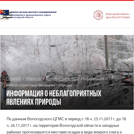
Главная
/
Новости
/
Сообщения о ЧС
/
Информация о
неблагоприятных явлениях природы
Информация о неблагоприятных
явлениях природы
По данным Вологодского ЦГМС в период с 18 ч. 25.11.2017 г. до 18
ч. 26.11.2017 г. на территории Вологодской области в западных
районах прогнозируется местами осадки в виде мокрого снега и