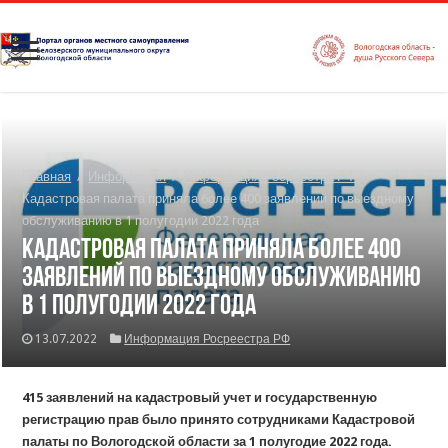
Главная
/
Информация
/
Информация Росреестра РФ
/
Кадастровая палата приняла более 400 заявлений по выездному
обслуживанию в 1 полугодии 2022 года
Кадастровая палата приняла более 400
заявлений по выездному обслуживанию
в 1 полугодии 2022 года
13.07.2022
Информация Росреестра РФ
415 заявлений на кадастровый учет и государственную
регистрацию прав было принято сотрудниками Кадастровой
палаты по Вологодской области за 1 полугодие 2022 года.