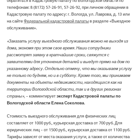
обратиться в Кадастровую палату по Вологодской области по
телефонам: 8 (8172) 57-26-91, 57-26-92, при личном обращении в
Кадастровую палату по адресу: г. Вологда, ул. Лаврова, д. 13 или
на сайте
Федеральной кадастровой палаты
в разделе «Выездное
обслуживание».
«Заказать услугу выездного обслуживания можно не выходя из
дома, экономя при этом свое время. Наши сотрудники
рассмотрят заявку в кратчайшие сроки, свяжутся с
заявителями для уточнения деталей и выедут прямо на дом по
указанному адресу. Отдельно отмечу, что мы оказываем услугу
не только по будням, но и в субботу. Кроме того, мы принимаем
документы на объекты недвижимости, находящихся как на
территории Вологодской области, так и в других регионах
страны»
, – комментирует
эксперт Кадастровой палаты по
Вологодской области Елена Соколова
.
Стоимость выездного обслуживания для физических лиц
составляет от 1000 руб., курьерская доставка от 700 руб. Для
юридических лиц – от 1500 руб., курьерская доставка от 1100 руб.
Тарифы зависят от места оказания услуги, а также от количества