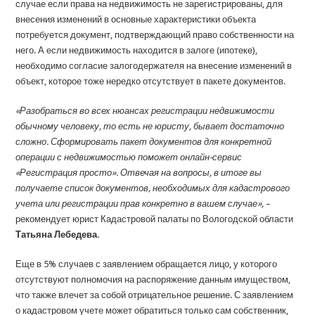
случае если права на недвижимость не зарегистрированы, для
внесения изменений в основные характеристики объекта
потребуется документ, подтверждающий право собственности на
него. А если недвижимость находится в залоге (ипотеке),
необходимо согласие залогодержателя на внесение изменений в
объект, которое тоже нередко отсутствует в пакете документов.
«Разобраться во всех нюансах регистрации недвижимости
обычному человеку, то есть не юристу, бывает достаточно
сложно. Сформировать пакет документов для конкретной
операции с недвижимостью поможет онлайн-сервис
«Регистрация просто». Отвечая на вопросы, в итоге вы
получаете список документов, необходимых для кадастрового
учета или регистрации прав конкретно в вашем случае»,
–
рекомендует юрист Кадастровой палаты по Вологодской области
Татьяна Лебедева
.
Еще в 5% случаев с заявлением обращается лицо, у которого
отсутствуют полномочия на распоряжение данным имуществом,
что также влечет за собой отрицательное решение. С заявлением
о кадастровом учете может обратиться только сам собственник,