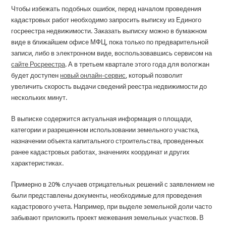
Чтобы избежать подобных ошибок, перед началом проведения
кадастровых работ необходимо запросить выписку из Единого
госреестра недвижимости. Заказать выписку можно в бумажном
виде в ближайшем офисе МФЦ, пока только по предварительной
записи, либо в электронном виде, воспользовавшись сервисом на
сайте Росреестра
. А в третьем квартале этого года для вологжан
будет доступен
новый онлайн-сервис
, который позволит
увеличить скорость выдачи сведений реестра недвижимости до
нескольких минут.
В выписке содержится актуальная информация о площади,
категории и разрешенном использовании земельного участка,
назначении объекта капитального строительства, проведенных
ранее кадастровых работах, значениях координат и других
характеристиках.
Примерно в 20% случаев отрицательных решений с заявлением не
были представлены документы, необходимые для проведения
кадастрового учета. Например, при выделе земельной доли часто
забывают приложить проект межевания земельных участков. В