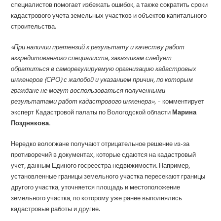
специалистов помогает избежать ошибок, а также сократить сроки
кадастрового учета земельных участков и объектов капитального
строительства.
«При наличии претензий к результату и качеству работ
аккредитованного специалиста, заказчикам следует
обратиться в саморегулируемую организацию кадастровых
инженеров (СРО) с жалобой и указанием причин, по которым
граждане не могут воспользоваться полученными
результатами работ кадастрового инженера»,
– комментирует
эксперт Кадастровой палаты по Вологодской области
Марина
Позднякова.
Нередко вологжане получают отрицательное решение из-за
противоречий в документах, которые сдаются на кадастровый
учет, данным Единого госреестра недвижимости. Например,
установленные границы земельного участка пересекают границы
другого участка, уточняется площадь и местоположение
земельного участка, по которому уже ранее выполнялись
кадастровые работы и другие.