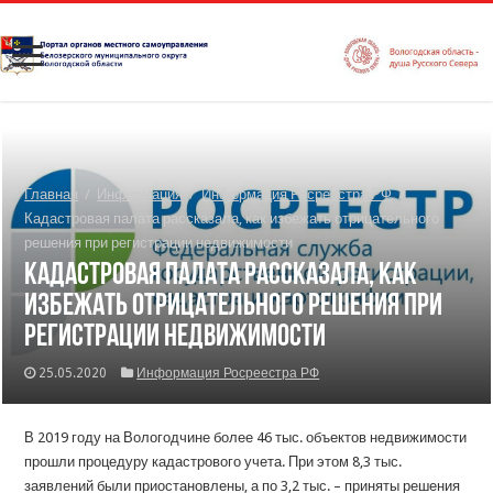
Главная
/
Информация
/
Информация Росреестра РФ
/
Кадастровая палата рассказала, как избежать отрицательного
решения при регистрации недвижимости
Кадастровая палата рассказала, как
избежать отрицательного решения при
регистрации недвижимости
25.05.2020
Информация Росреестра РФ
В 2019 году на Вологодчине более 46 тыс. объектов недвижимости
прошли процедуру кадастрового учета. При этом 8,3 тыс.
заявлений были приостановлены, а по 3,2 тыс. – приняты решения