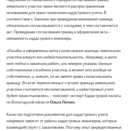
земельного участка также является распространенным
основанием для приостановления кадастрового учета. В
соответствии с Законом при проведении межевания граница
обязательно согласовывается с соседями, о чем составляется
акт. Проведение согласования границ и оформления акта –
обязанность кадастрового инженера.
«Ошибки в оформлении акта согласования границы земельного
участка влекут его недействительность. Например, в акте
нет подписи заказчика работ, или неверно указаны данные
собственника соседнего участка, а может это вообще не
собственник, и, значит, он не имеет права согласовывать
границу. Во всех перечисленных случаях граница земельного
участка считается несогласованной, и кадастровый учет
будет приостановлен»
, – поясняет эксперт Кадастровой палаты
по Вологодской области
Ольга Легких
.
Качество подготовки документов для кадастрового учета
напрямую зависит от работы кадастровых инженеров, которые
взаимодействуют с заказчиками. Поэтому опыт аккредитованных