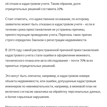
об отказе в кадастровом учете. Таким образом, доля
отрицательных решений составила 20%.
Стоит отметить, что единственное основание, по которому
заявителю может быть отказано в кадастровом учете – если в
течение срока приостановления не устранены причины,
препятствующие проведению учета. Перечень таких причин
строго определен Законом о регистрации недвижимости.
В 2019 году самой распространенной причиной приостановления
кадастрового учета стали ошибки в оформлении межевого,
технического плана или акта обследования – почти 70% всех
принятых отрицательных решений.
Это могут быть опечатки, например, в кадастровом номере
объекта недвижимости, или ошибки, допущенные кадастровым
инженером по невнимательности, например, в межевой план не
включено согласие заказчика на обработку персональных данных,
и более серьезные нарушения.
Нарушения установленного порядка согласования границ